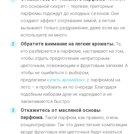
это основной секрет – терпкие, приторные
парфюмы подождут до холодных сезонов. Они
создают эффект согревания зимой, а летом
вызывают только раздражение, даже если вы не
используете их много.
Обратите внимание на легкие ароматы.
Те,
кто разбирается в парфюме, настаивают на том,
чтобы отдать предпочтение неприторным
цветочным, освежающим и фруктовым запахам. А
чтобы не ошибиться с выбором,
предлагаем
купить аромабокс
с парфюмом на
лето – и пробовать их по очереди. Благодаря
подобным наборам духи не надоедают и не
заканчиваются быстро.
Откажитесь от масляной основы
парфюма.
Такой парфюм, как правило, очень
концентрирован. Так что даже легкие композиции
вроде фруктовых или цветочных будут казаться