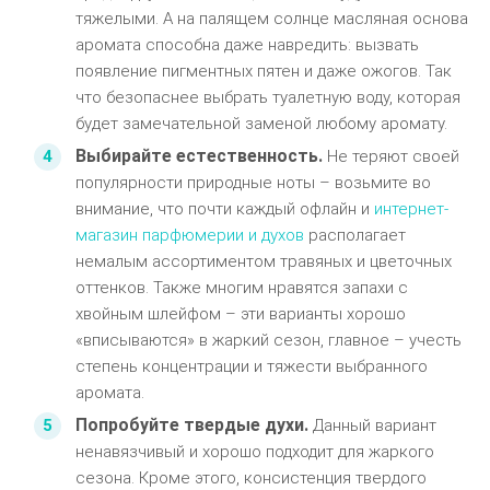
тяжелыми. А на палящем солнце масляная основа
аромата способна даже навредить: вызвать
появление пигментных пятен и даже ожогов. Так
что безопаснее выбрать туалетную воду, которая
будет замечательной заменой любому аромату.
Выбирайте естественность.
Не теряют своей
популярности природные ноты – возьмите во
внимание, что почти каждый офлайн и
интернет-
магазин парфюмерии и духов
располагает
немалым ассортиментом травяных и цветочных
оттенков. Также многим нравятся запахи с
хвойным шлейфом – эти варианты хорошо
«вписываются» в жаркий сезон, главное – учесть
степень концентрации и тяжести выбранного
аромата.
Попробуйте твердые духи.
Данный вариант
ненавязчивый и хорошо подходит для жаркого
сезона. Кроме этого, консистенция твердого