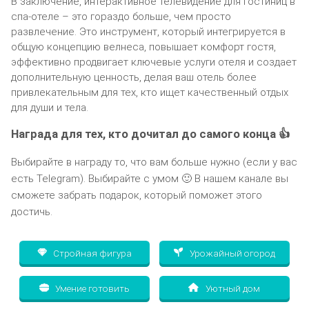
В заключение, интерактивное телевидение для гостиниц в
спа-отеле – это гораздо больше, чем просто
развлечение. Это инструмент, который интегрируется в
общую концепцию велнеса, повышает комфорт гостя,
эффективно продвигает ключевые услуги отеля и создает
дополнительную ценность, делая ваш отель более
привлекательным для тех, кто ищет качественный отдых
для души и тела.
Награда для тех, кто дочитал до самого конца 👍
Выбирайте в награду то, что вам больше нужно (если у вас
есть Telegram). Выбирайте с умом 🙂 В нашем канале вы
сможете забрать подарок, который поможет этого
достичь.
Стройная фигура
Урожайный огород
Умение готовить
Уютный дом