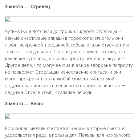
4 место — Стрелец
Чуть-чуть не дотянули до тройки лидеров Стрельцы —
самые счастливые алкаши в гороскопе: алкоголь они
любят искренней, преданной любовью, а он отвечает им
тем же. Повод выпить Стрельцам не нужен, потому что
какой же тут повод, если это просто весело и вкусно?
Другое дело, что могучее физическое здоровье попросту
не позволяет Стрельцам качественно спиться, и они
могут прекратить это в любой момент. «А вот мой
дедушка бросил пить в девяносто восемь, и ничего!» —
дедушка Стрелец был, к гадалке не ходи.
3 место — Весы
Бронзовая медаль достается Весам, которые пьют не
удовольствия ради, а пользы для. Пользы для их хрупкого