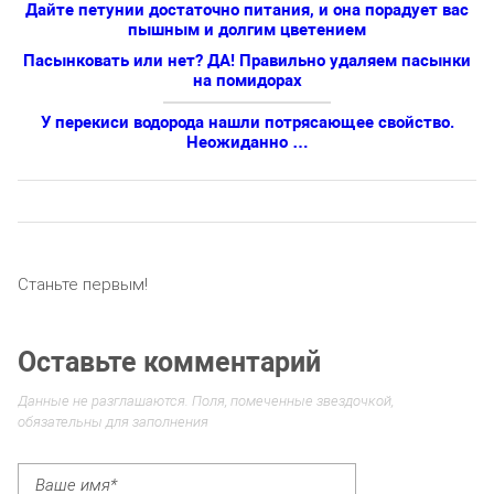
Дайте петунии достаточно питания, и она порадует вас
пышным и долгим цветением
Пасынковать или нет? ДА! Правильно удаляем пасынки
на помидорах
У перекиси водорода нашли потрясающее свойство.
Неожиданно …
Станьте первым!
Оставьте комментарий
Данные не разглашаются. Поля, помеченные звездочкой,
обязательны для заполнения