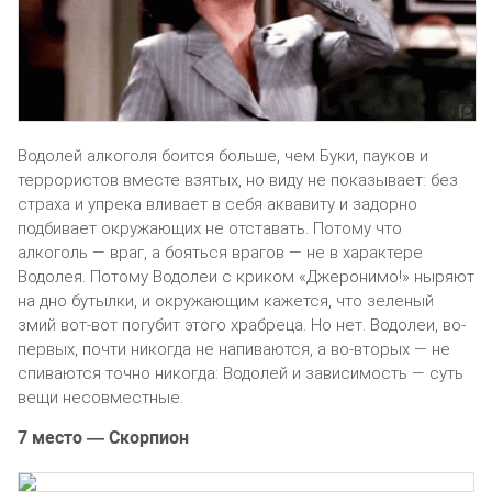
Водолей алкоголя боится больше, чем Буки, пауков и
террористов вместе взятых, но виду не показывает: без
страха и упрека вливает в себя аквавиту и задорно
подбивает окружающих не отставать. Потому что
алкоголь — враг, а бояться врагов — не в характере
Водолея. Потому Водолеи с криком «Джеронимо!» ныряют
на дно бутылки, и окружающим кажется, что зеленый
змий вот-вот погубит этого храбреца. Но нет. Водолеи, во-
первых, почти никогда не напиваются, а во-вторых — не
спиваются точно никогда: Водолей и зависимость — суть
вещи несовместные.
7 место — Скорпион