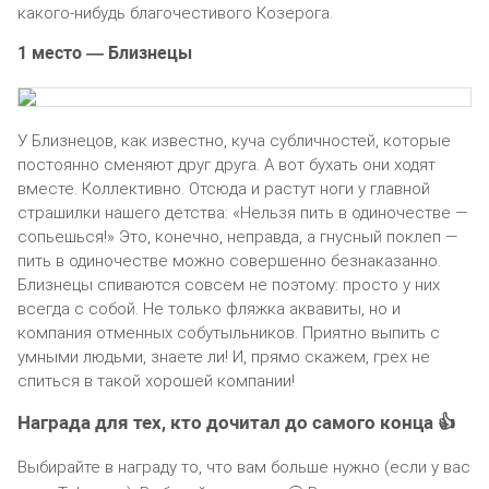
какого-нибудь благочестивого Козерога.
1 место — Близнецы
У Близнецов, как известно, куча субличностей, которые
постоянно сменяют друг друга. А вот бухать они ходят
вместе. Коллективно. Отсюда и растут ноги у главной
страшилки нашего детства: «Нельзя пить в одиночестве —
сопьешься!» Это, конечно, неправда, а гнусный поклеп —
пить в одиночестве можно совершенно безнаказанно.
Близнецы спиваются совсем не поэтому: просто у них
всегда с собой. Не только фляжка аквавиты, но и
компания отменных собутыльников. Приятно выпить с
умными людьми, знаете ли! И, прямо скажем, грех не
спиться в такой хорошей компании!
Награда для тех, кто дочитал до самого конца 👍
Выбирайте в награду то, что вам больше нужно (если у вас