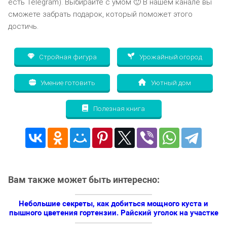
есть Telegram). Выбирайте с умом 🙂 В нашем канале вы
сможете забрать подарок, который поможет этого
достичь.
Стройная фигура
Урожайный огород
Умение готовить
Уютный дом
Полезная книга
Вам также может быть интересно:
Небольшие секреты, как добиться мощного куста и
пышного цветения гортензии. Райский уголок на участке