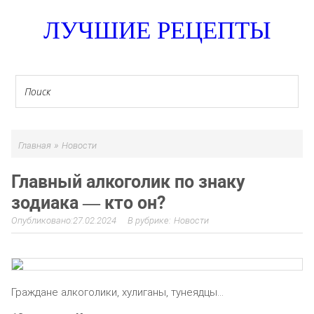
ЛУЧШИЕ РЕЦЕПТЫ
»
Главная
Новости
Главный алкоголик по знаку
зодиака — кто он?
27.02.2024
Новости
Граждане алкоголики, хулиганы, тунеядцы…