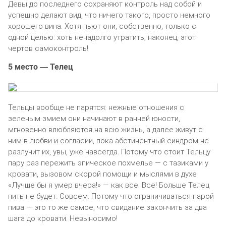
Девы до последнего сохраняют контроль над собой и
успешно делают вид, что ничего такого, просто немного
хорошего вина. Хотя пьют они, собственно, только с
одной целью: хоть ненадолго утратить, наконец, этот
чертов самоконтроль!
5 место — Телец
Тельцы вообще не парятся: нежные отношения с
зеленым змием они начинают в ранней юности,
мгновенно влюбляются на всю жизнь, а далее живут с
ним в любви и согласии, пока абстинентный синдром не
разлучит их, увы, уже навсегда. Потому что стоит Тельцу
пару раз пережить эпическое похмелье — с тазиками у
кровати, вызовом скорой помощи и мыслями в духе
«Лучше бы я умер вчера!» — как все. Все! Больше Телец
пить не будет. Совсем. Потому что ограничиваться парой
пива — это то же самое, что свидание закончить за два
шага до кровати. Невыносимо!