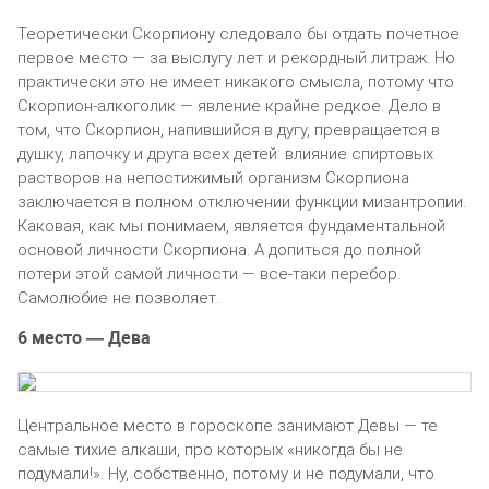
Теоретически Скорпиону следовало бы отдать почетное
первое место — за выслугу лет и рекордный литраж. Но
практически это не имеет никакого смысла, потому что
Скорпион-алкоголик — явление крайне редкое. Дело в
том, что Скорпион, напившийся в дугу, превращается в
душку, лапочку и друга всех детей: влияние спиртовых
растворов на непостижимый организм Скорпиона
заключается в полном отключении функции мизантропии.
Каковая, как мы понимаем, является фундаментальной
основой личности Скорпиона. А допиться до полной
потери этой самой личности — все-таки перебор.
Самолюбие не позволяет.
6 место — Дева
Центральное место в гороскопе занимают Девы — те
самые тихие алкаши, про которых «никогда бы не
подумали!». Ну, собственно, потому и не подумали, что