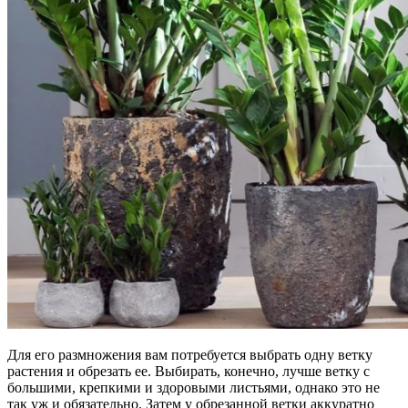
Для его размножения вам потребуется выбрать одну ветку
растения и обрезать ее. Выбирать, конечно, лучше ветку с
большими, крепкими и здоровыми листьями, однако это не
так уж и обязательно. Затем у обрезанной ветки аккуратно