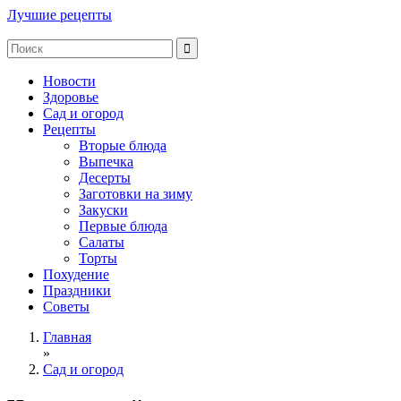
Лучшие рецепты
Новости
Здоровье
Сад и огород
Рецепты
Вторые блюда
Выпечка
Десерты
Заготовки на зиму
Закуски
Первые блюда
Салаты
Торты
Похудение
Праздники
Советы
Главная
»
Сад и огород