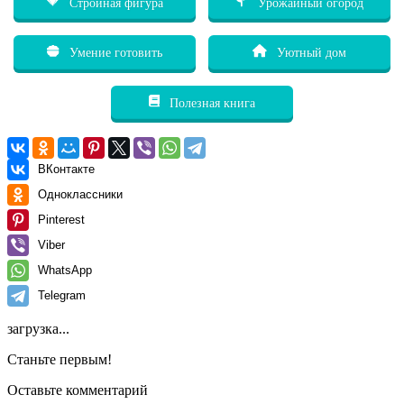
Стройная фигура
Урожайный огород
Умение готовить
Уютный дом
Полезная книга
ВКонтакте
Одноклассники
Pinterest
Viber
WhatsApp
Telegram
загрузка...
Станьте первым!
Оставьте комментарий