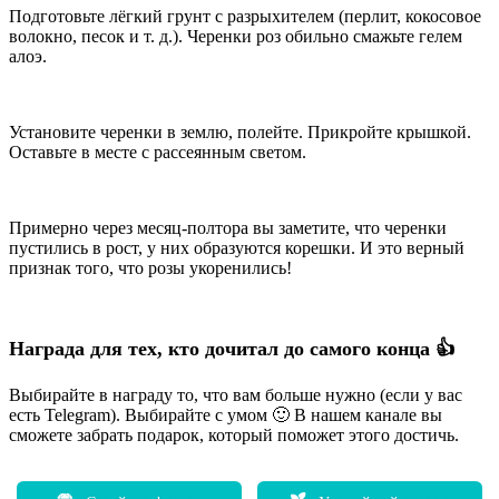
Подготовьте лёгкий грунт с разрыхителем (перлит, кокосовое
волокно, песок и т. д.). Черенки роз обильно смажьте гелем
алоэ.
Установите черенки в землю, полейте. Прикройте крышкой.
Оставьте в месте с рассеянным светом.
Примерно через месяц-полтора вы заметите, что черенки
пустились в рост, у них образуются корешки. И это верный
признак того, что розы укоренились!
Награда для тех, кто дочитал до самого конца 👍
Выбирайте в награду то, что вам больше нужно (если у вас
есть Telegram). Выбирайте с умом 🙂 В нашем канале вы
сможете забрать подарок, который поможет этого достичь.