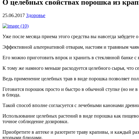
О целебных свойствах порошка из кра
25.06.2017
Здоровье
Уже после месяца приема этого средства вы навсегда забудете 
Эффективной альтернативой отварам, настоям и травяным чаям
Его можно приготовить впрок и хранить в стеклянной банке с 
К тому же намного меньше расходуется целебного сырья, что 
Ведь применение целебных трав в виде порошка позволяет полн
Готовится порошок просто и быстро в обычной ступке (но не в
в блюда.
Такой способ вполне согласуется с лечебными канонами древни
Использование целебных растений в виде порошка как пищевой
точное соблюдение дозировки.
Приобретите в аптеке и разотрите траву крапивы, и каждый ра
вторыми блюдами.