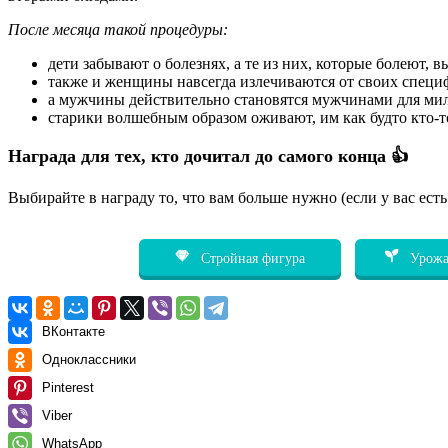
После месяца такой процедуры:
дети забывают о болезнях, а те из них, которые болеют, 
также и женщины навсегда излечиваются от своих специ
а мужчины действительно становятся мужчинами для мил
старики волшебным образом оживают, им как будто кто-то
Награда для тех, кто дочитал до самого конца 👍
Выбирайте в награду то, что вам больше нужно (если у вас ест
Стройная фигура
Урожа
ВКонтакте
Одноклассники
Pinterest
Viber
WhatsApp