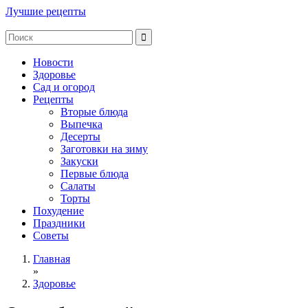
Лучшие рецепты
Новости
Здоровье
Сад и огород
Рецепты
Вторые блюда
Выпечка
Десерты
Заготовки на зиму
Закуски
Первые блюда
Салаты
Торты
Похудение
Праздники
Советы
Главная
»
Здоровье