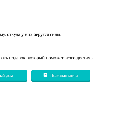
у, откуда у них берутся силы.
рать подарок, который поможет этого достичь.
ый дом
Полезная книга