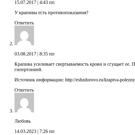
15.07.2017
| 4:43 пп
У крапивы есть противопоказания?
Ответить
03.08.2017
| 8:35 пп
Крапива усиливает свертываемость крови и сгущает ее.
гипертонией.
Источник информации: http://eshzdorovo.ru/krapiva-poleznye
Ответить
Любовь
14.03.2023
| 7:26 пп