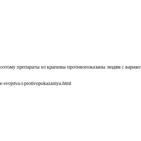
 Поэтому препараты из крапивы противопоказаны людям с варико
-svojstva-i-protivopokazaniya.html