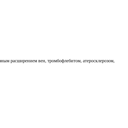
зным расширением вен, тромбофлебитом, атеросклерозом,