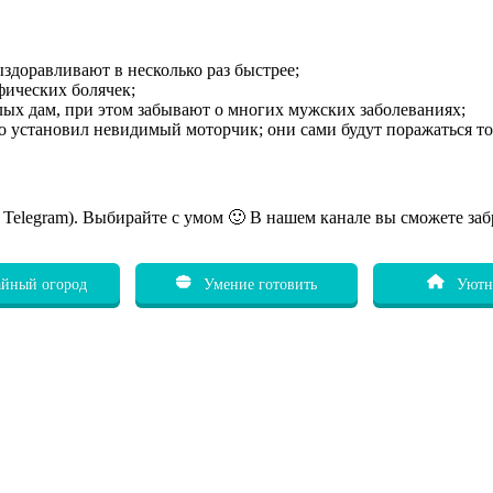
выздоравливают в несколько раз быстрее;
фических болячек;
ых дам, при этом забывают о многих мужских заболеваниях;
 установил невидимый моторчик; они сами будут поражаться том
ь Telegram). Выбирайте с умом 🙂 В нашем канале вы сможете заб
йный огород
Умение готовить
Уютн