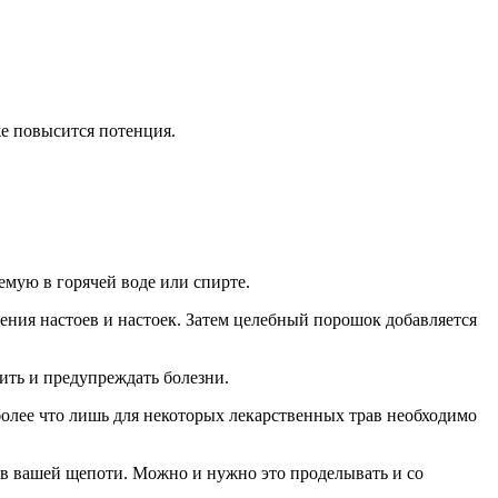
же повысится потенция.
емую в горячей воде или спирте.
ения настоев и настоек. Затем целебный порошок добавляется
ить и предупреждать болезни.
более что лишь для некоторых лекарственных трав необходимо
я в вашей щепоти. Можно и нужно это проделывать и со