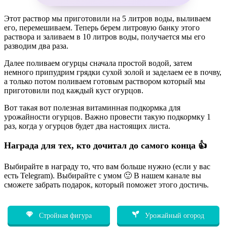
Этот раствор мы приготовили на 5 литров воды, выливаем
его, перемешиваем. Теперь берем литровую банку этого
раствора и заливаем в 10 литров воды, получается мы его
разводим два раза.
Далее поливаем огурцы сначала простой водой, затем
немного припудрим грядки сухой золой и заделаем ее в почву,
а только потом поливаем готовым раствором который мы
приготовили под каждый куст огурцов.
Вот такая вот полезная витаминная подкормка для
урожайности огурцов. Важно провести такую подкормку 1
раз, когда у огурцов будет два настоящих листа.
Награда для тех, кто дочитал до самого конца 👍
Выбирайте в награду то, что вам больше нужно (если у вас
есть Telegram). Выбирайте с умом 🙂 В нашем канале вы
сможете забрать подарок, который поможет этого достичь.
Стройная фигура
Урожайный огород