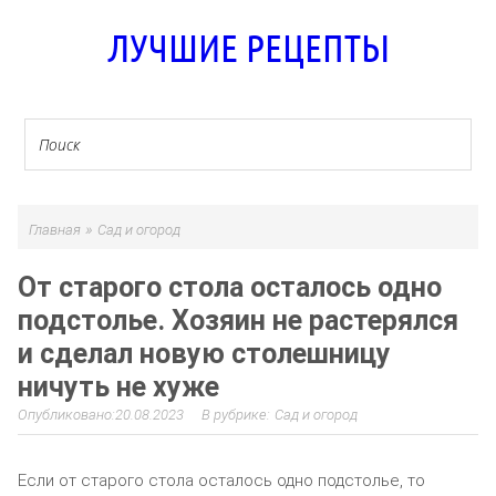
ЛУЧШИЕ РЕЦЕПТЫ
»
Главная
Сад и огород
От старого стола осталось одно
подстолье. Хозяин не растерялся
и сделал новую столешницу
ничуть не хуже
20.08.2023
Сад и огород
Если от старого стола осталось одно подстолье, то