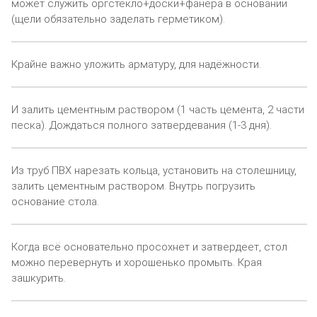
может служить оргстекло+доски+фанера в основании
(щели обязательно заделать герметиком).
Крайне важно уложить арматуру, для надёжности.
И залить цементным раствором (1 часть цемента, 2 части
песка). Дождаться полного затвердевания (1-3 дня).
Из труб ПВХ нарезать кольца, установить на столешницу,
залить цементным раствором. Внутрь погрузить
основание стола.
Когда всё основательно просохнет и затвердеет, стол
можно перевернуть и хорошенько промыть. Края
зашкурить.