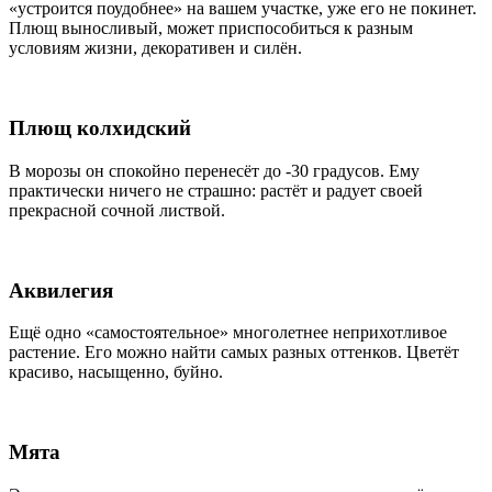
«устроится поудобнее» на вашем участке, уже его не покинет.
Плющ выносливый, может приспособиться к разным
условиям жизни, декоративен и силён.
Плющ колхидский
В морозы он спокойно перенесёт до -30 градусов. Ему
практически ничего не страшно: растёт и радует своей
прекрасной сочной листвой.
Аквилегия
Ещё одно «самостоятельное» многолетнее неприхотливое
растение. Его можно найти самых разных оттенков. Цветёт
красиво, насыщенно, буйно.
Мята