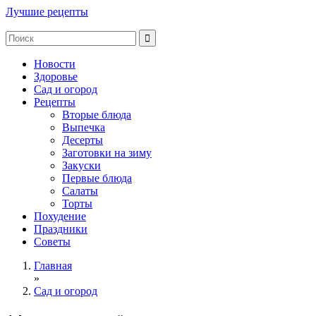
Лучшие рецепты
Новости
Здоровье
Сад и огород
Рецепты
Вторые блюда
Выпечка
Десерты
Заготовки на зиму
Закуски
Первые блюда
Салаты
Торты
Похудение
Праздники
Советы
Главная
»
Сад и огород