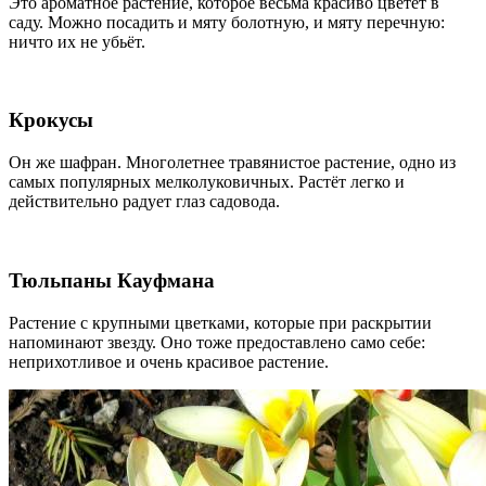
Это ароматное растение, которое весьма красиво цветёт в
саду. Можно посадить и мяту болотную, и мяту перечную:
ничто их не убьёт.
Крокусы
Он же шафран. Многолетнее травянистое растение, одно из
самых популярных мелколуковичных. Растёт легко и
действительно радует глаз садовода.
Тюльпаны Кауфмана
Растение с крупными цветками, которые при раскрытии
напоминают звезду. Оно тоже предоставлено само себе:
неприхотливое и очень красивое растение.