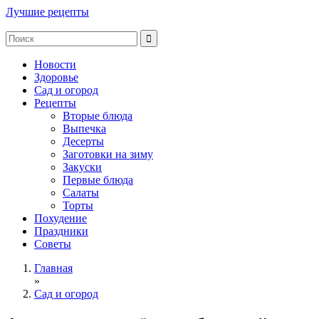
Лучшие рецепты
Новости
Здоровье
Сад и огород
Рецепты
Вторые блюда
Выпечка
Десерты
Заготовки на зиму
Закуски
Первые блюда
Салаты
Торты
Похудение
Праздники
Советы
Главная
»
Сад и огород