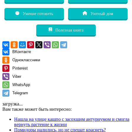
Умение готовить
Уютный дом
Полезная книга
ВКонтакте
Одноклассники
Pinterest
Viber
WhatsApp
Telegram
загрузка...
Вам также может быть интересно:
Нашла на улице кашпо с засохшим антуриумом и смогла
вернуть растение к жизни
Помидоры налились, но не спешат краснеть?