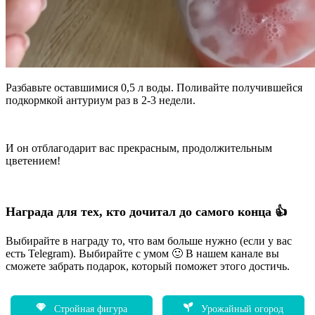
Разбавьте оставшимися 0,5 л воды. Поливайте получившейся
подкормкой антуриум раз в 2-3 недели.
И он отблагодарит вас прекрасным, продолжительным
цветением!
Награда для тех, кто дочитал до самого конца 👍
Выбирайте в награду то, что вам больше нужно (если у вас
есть Telegram). Выбирайте с умом 🙂 В нашем канале вы
сможете забрать подарок, который поможет этого достичь.
Стройная фигура
Урожайный огород