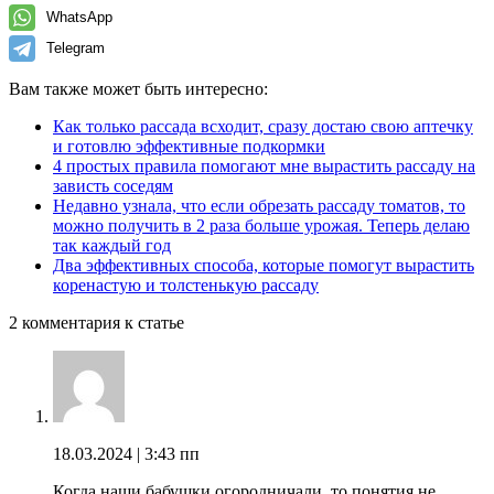
WhatsApp
Telegram
Вам также может быть интересно:
Как только рассада всходит, сразу достаю свою аптечку
и готовлю эффективные подкормки
4 простых правила помогают мне вырастить рассаду на
зависть соседям
Недавно узнала, что если обрезать рассаду томатов, то
можно получить в 2 раза больше урожая. Теперь делаю
так каждый год
Два эффективных способа, которые помогут вырастить
коренастую и толстенькую рассаду
2 комментария к статье
18.03.2024
| 3:43 пп
Когда наши бабушки огородничали, то понятия не