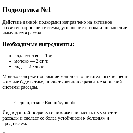
Подкормка №1
Действие данной подкормки направлено на активное
развитие корневой системы, утолщение ствола и повышение
иммунитета рассады.
Необходимые
ингредиенты:
вода теплая — 1 л;
молоко — 2 ст.л;
йод — 2 капли.
Молоко содержит огромное количество питательных веществ,
которые будут стимулировать активное развитие корневой
системы рассады.
Садоводство с Еленой/youtube
Йод в данной подкормке поможет повысить иммунитет
рассады и сделает ее более устойчивой к болезням и
вредителем.