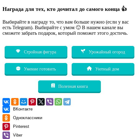
Награда для тех, кто дочитал до самого конца 👍
Выбирайте в награду то, что вам больше нужно (если у вас
есть Telegram). Выбирайте с умом 🙂 В нашем канале вы
сможете забрать подарок, который поможет этого достичь.
Стройная фигура
Урожайный огород
Умение готовить
Уютный дом
Полезная книга
ВКонтакте
Одноклассники
Pinterest
Viber