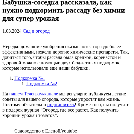
Бабушка-соседка рассказала, как
нужно подкормить рассаду без химии
для супер урожая
1.03.2024
Сад и огород
Нередко домашние удобрения оказываются гораздо более
эффективными, нежели дорогие химические препараты. Так,
добиться того, чтобы рассада была крепкой, коренастой и
здоровой можно с помощью двух бюджетных подкормок,
которые использовали еще наши бабушки.
Подкормка №1
Подкормка №2
На
нашем Телеграм-канале
мы регулярно публикуем легкие
советы для вашего огорода, которые упростят вам жизнь.
Поэтому обязательно
подпишитесь
! Кроме того, вы получите
в подарок журнал “Огород, где все растет. Как получить
хороший урожай томатов”.
Садоводство с Еленой/youtube