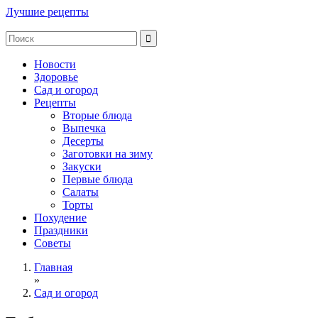
Лучшие рецепты
Новости
Здоровье
Сад и огород
Рецепты
Вторые блюда
Выпечка
Десерты
Заготовки на зиму
Закуски
Первые блюда
Салаты
Торты
Похудение
Праздники
Советы
Главная
»
Сад и огород