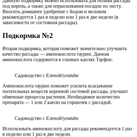
Данную подкормку можно использовать для полива рассады
под корень, а также для опрыскивания посадок по листу.
Вносить домашнее удобрение с йодом и молоком
рекомендуется 1 раз в неделю или 1 раз в две недели (в
зависимости от состояния рассады).
Подкормка №2
Вторая подкормка, которая поможет значительно улучшить
качество рассады — аминокислота таурин. Данная
аминокислота содержится в глазных каплях Тауфон.
Садоводство с Еленой/youtube
Аминокислота таурин поможет усилить всасывание
питательных веществ корневой системой рассады, улучшит
обменные процессы растения. Необходимое количество
препарата — 1 или 2 капли на горшочек с рассадой.
Садоводство с Еленой/youtube
Использовать аминокислоту для рассады рекомендуется 1 раз
в неделю или 1 раз в две недели.