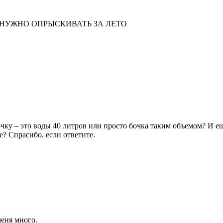
 НУЖНО ОПРЫСКИВАТЬ ЗА ЛЕТО
чку – это воды 40 литров или просто бочка таким объемом? И ещ
? Спрасибо, если ответите.
меня много.