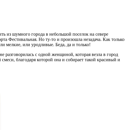
ить из шумного города в небольшой поселок на севере
рта Фестивальная. Но ту-то и произошла незадача. Как только
и мелкие, или уродливые. Беда, да и только!
не разговорилась с одной женщиной, которая везла в город
 смеси, благодаря которой она и собирает такой красивый и