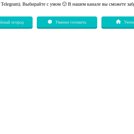
ь Telegram). Выбирайте с умом 🙂 В нашем канале вы сможете заб
йный огород
Умение готовить
Уютн