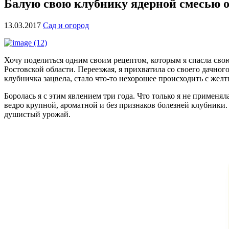
Балую свою клубнику ядерной смесью о
13.03.2017
Сад и огород
Хочу поделиться одним своим рецептом, которым я спасла свою
Ростовской области. Переезжая, я прихватила со своего дачног
клубничка зацвела, стало что-то нехорошее происходить с желт
Боролась я с этим явлением три года. Что только я не применя
ведро крупной, ароматной и без признаков болезней клубники. 
душистый урожай.