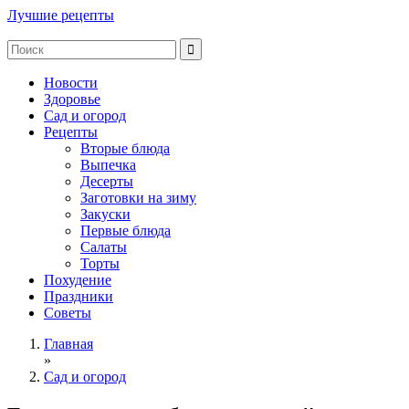
Лучшие рецепты
Новости
Здоровье
Сад и огород
Рецепты
Вторые блюда
Выпечка
Десерты
Заготовки на зиму
Закуски
Первые блюда
Салаты
Торты
Похудение
Праздники
Советы
Главная
»
Сад и огород