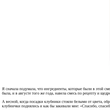
Я сначала подумала, что ингредиенты, которые были в этой см
была, и в августе того же года, навела смесь по рецепту и ще
А весной, когда посадки клубники стояли белыми от цвета, обр
клубнички поднялись и как бы закивали мне: «Спасибо, спасибо