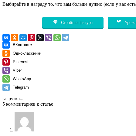
Выбирайте в награду то, что вам больше нужно (если у вас ест
Стройная фигура
Урожа
ВКонтакте
Одноклассники
Pinterest
Viber
WhatsApp
Telegram
загрузка...
5 комментариев к статье