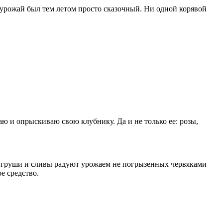
 урожай был тем летом просто сказочный. Ни одной корявой
ваю и опрыскиваю свою клубнику. Да и не только ее: розы,
ни, груши и сливы радуют урожаем не погрызенных червяками
е средство.