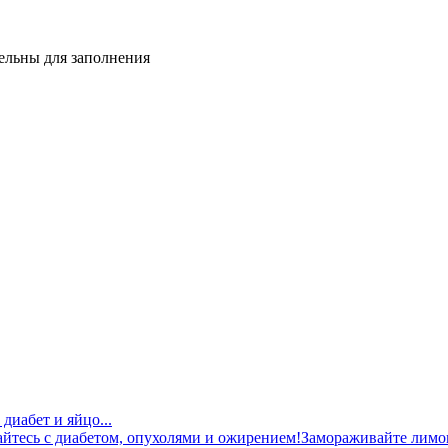
тельны для заполнения
диабет и яйцо...
Замораживайте лимон