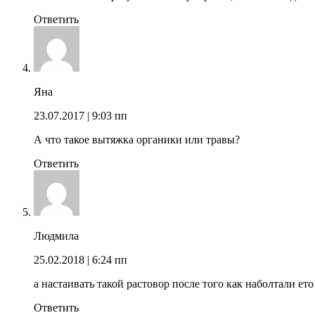
Ответить
Яна
23.07.2017
| 9:03 пп
А что такое вытяжка органики или травы?
Ответить
Людмила
25.02.2018
| 6:24 пп
а настаивать такой растовор после того как наболтали ет
Ответить