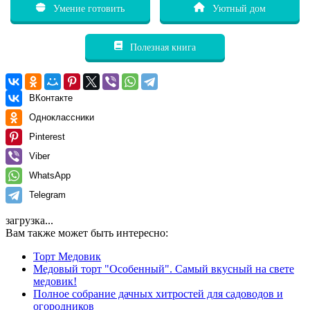
Умение готовить
Уютный дом
Полезная книга
ВКонтакте
Одноклассники
Pinterest
Viber
WhatsApp
Telegram
загрузка...
Вам также может быть интересно:
Торт Медовик
Медовый торт "Особенный". Самый вкусный на свете
медовик!
Полное собрание дачных хитростей для садоводов и
огородников