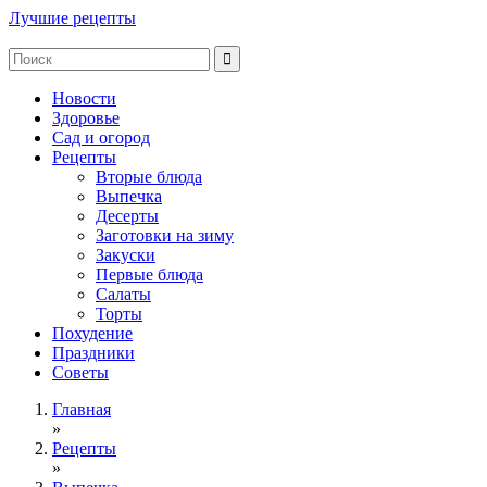
Лучшие рецепты
Новости
Здоровье
Сад и огород
Рецепты
Вторые блюда
Выпечка
Десерты
Заготовки на зиму
Закуски
Первые блюда
Салаты
Торты
Похудение
Праздники
Советы
Главная
»
Рецепты
»