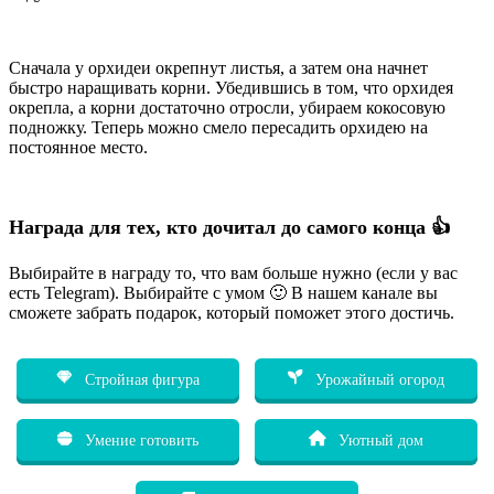
Сначала у орхидеи окрепнут листья, а затем она начнет
быстро наращивать корни. Убедившись в том, что орхидея
окрепла, а корни достаточно отросли, убираем кокосовую
подножку. Теперь можно смело пересадить орхидею на
постоянное место.
Награда для тех, кто дочитал до самого конца 👍
Выбирайте в награду то, что вам больше нужно (если у вас
есть Telegram). Выбирайте с умом 🙂 В нашем канале вы
сможете забрать подарок, который поможет этого достичь.
Стройная фигура
Урожайный огород
Умение готовить
Уютный дом