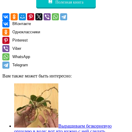
Полезная книга
ВКонтакте
Одноклассники
Pinterest
Viber
WhatsApp
Telegram
Вам также может быть интересно:
Выращиваем безкорневую
орхидею в воде: вот что нужно с ней сделать