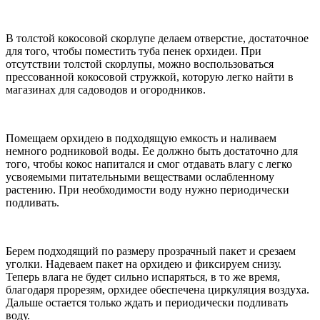
В толстой кокосовой скорлупе делаем отверстие, достаточное
для того, чтобы поместить туба пенек орхидеи. При
отсутствии толстой скорлупы, можно воспользоваться
прессованной кокосовой стружкой, которую легко найти в
магазинах для садоводов и огородников.
Помещаем орхидею в подходящую емкость и наливаем
немного родниковой воды. Ее должно быть достаточно для
того, чтобы кокос напитался и смог отдавать влагу с легко
усвояемыми питательными веществами ослабленному
растению. При необходимости воду нужно периодически
подливать.
Берем подходящий по размеру прозрачный пакет и срезаем
уголки. Надеваем пакет на орхидею и фиксируем снизу.
Теперь влага не будет сильно испаряться, в то же время,
благодаря прорезям, орхидее обеспечена циркуляция воздуха.
Дальше остается только ждать и периодически подливать
воду.