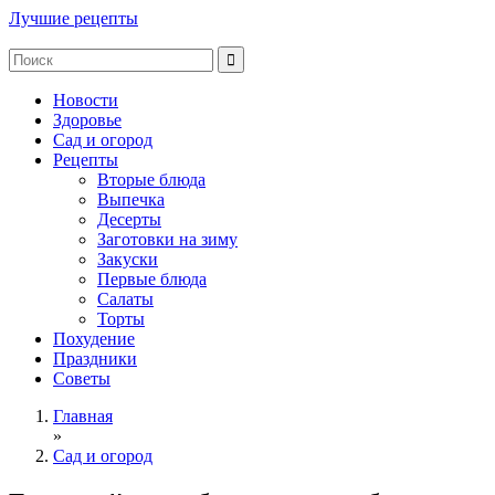
Лучшие рецепты
Новости
Здоровье
Сад и огород
Рецепты
Вторые блюда
Выпечка
Десерты
Заготовки на зиму
Закуски
Первые блюда
Салаты
Торты
Похудение
Праздники
Советы
Главная
»
Сад и огород