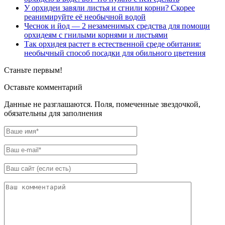
У орхидеи завяли листья и сгнили корни? Скорее
реанимируйте её необычной водой
Чеснок и йод — 2 незаменимых средства для помощи
орхидеям с гнилыми корнями и листьями
Так орхидея растет в естественной среде обитания:
необычный способ посадки для обильного цветения
Станьте первым!
Оставьте комментарий
Данные не разглашаются. Поля, помеченные звездочкой,
обязательны для заполнения