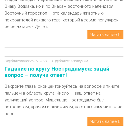
Знаку Зодиака, но и по Знакам восточного календаря.
Восточный гороскоп — это календарь животных-
покровителей каждого года, который весьма популярен
во всем мире. Дело в ...
Читать далее
26.01.2021
Эзотерика
Гадание по кругу Нострадамуса: задай
вопрос – получи ответ!
Закройте глаза, сконцентрируйтесь на вопросе и ткните
пальцем в область круга. Число — ваш ответ на
волнующий вопрос. Мишель де Нострадамус был
астрологом, врачом и алхимиком, но стал знаменитым на
весь ...
Читать далее