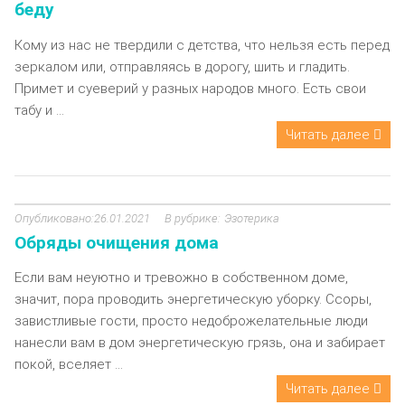
беду
Кому из нас не твердили с детства, что нельзя есть перед
зеркалом или, отправляясь в дорогу, шить и гладить.
Примет и суеверий у разных народов много. Есть свои
табу и ...
Читать далее
26.01.2021
Эзотерика
Обряды очищения дома
Если вам неуютно и тревожно в собственном доме,
значит, пора проводить энергетическую уборку. Ссоры,
завистливые гости, просто недоброжелательные люди
нанесли вам в дом энергетическую грязь, она и забирает
покой, вселяет ...
Читать далее