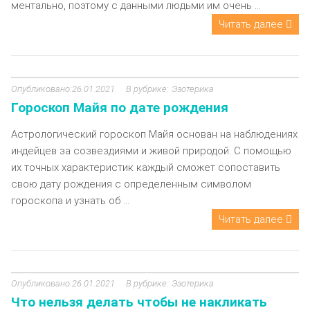
ментально, поэтому с данными людьми им очень ...
Читать далее
26.01.2021
Эзотерика
Гороскоп Майя по дате рождения
Астрологический гороскоп Майя основан на наблюдениях
индейцев за созвездиями и живой природой. С помощью
их точных характеристик каждый сможет сопоставить
свою дату рождения с определенным символом
гороскопа и узнать об ...
Читать далее
26.01.2021
Эзотерика
Что нельзя делать чтобы не накликать