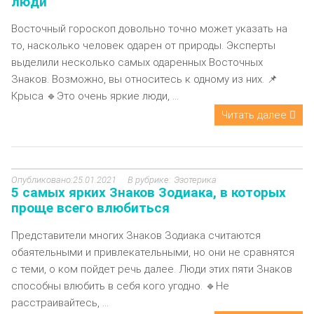
люди
Восточный гороскоп довольно точно может указать на
то, насколько человек одарен от природы. Эксперты
выделили несколько самых одаренных Восточных
Знаков. Возможно, вы относитесь к одному из них. 📌
Крыса 🔹Это очень яркие люди, ...
Читать далее
25.01.2021
Эзотерика
5 самых ярких Знаков Зодиака, в которых
проще всего влюбиться
Представители многих Знаков Зодиака считаются
обаятельными и привлекательными, но они не сравнятся
с теми, о ком пойдет речь далее. Люди этих пяти Знаков
способны влюбить в себя кого угодно. 🔹Не
расстраивайтесь, ...