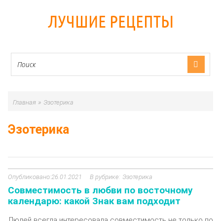
ЛУЧШИЕ РЕЦЕПТЫ
»
Главная
Эзотерика
Эзотерика
26.01.2021
Эзотерика
Совместимость в любви по восточному
календарю: какой Знак вам подходит
Людей всегда интересовала совместимость не только по