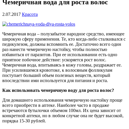
Чемеричная вода для роста волос
2.07.2017
Красота
Чемеричная вода – полузабытое народное средство, имеющее
широкую сферу применения. Те, кто когда-либо сталкивался с
педикулезом, должны вспомнить ее. Достаточно всего один
раз нанести чемеричную настойку, чтобы полностью
избавиться от паразитов. При ее использовании есть одно
приятное побочное действие: ускоряется рост волос.
Чемеричная вода, впитываясь в кожу головы, раздражает ее.
При усилившемся кровотоке, к волосяным фолликулам
поступает больший объем полезных веществ, который
впоследствии ими используется для питания и роста.
Как использовать чемеричную воду для роста волос?
Для домашнего использования чемеричную настойку проще
всего приобрести в аптеке. Наиболее часто в продаже
встречаются бутылочки объемом 100мл. Их цена зависит от
конкретной аптеки, но в любом случае она не будет высокой,
порядка 15-30 рублей.