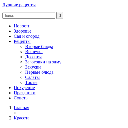
Лучшие рецепты
Новости
Здоровье
Сад и огород
Рецепты
Вторые блюда
Выпечка
Десерты
Заготовки на зиму
Закуски
Первые блюда
Салаты
Торты
Похудение
Праздники
Советы
Главная
»
Красота