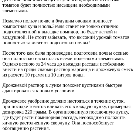
томатов будет полностью насыщена необходимыми
элементами.
Немалую пользу почве и будущим овощам принесет
компостная куча и зола.Земля станет не только отлично
подготовленной к высадке помидор, но будет легкой и
воздушной. Не стоит забывать, что высокий урожай томатов
полностью зависит от подготовки почвы!
После того как была произведена подготовка почвы осенью,
она полностью насытилась всеми полезными элементами.
Однако весною за 24 часа до высадки рассады необходимо
внести на гряды слабый раствор марганца и дрожжевую смесь
из расчета 10 грамм на 10 литров воды.
Дрожжевой раствор в лунке поможет кустиками быстрее
адаптироваться к новым условиям
Дрожжевое удобрение должно настояться в течение суток,
при посадке томатов вливать его в каждую лунку, примерная
дозировка 220 грамм. В организованную посадочную лунку,
где будет расти помидорная рассада, необходимо положить
яичную растолченную скорлупу. Она поспособствует
обогащению растения.