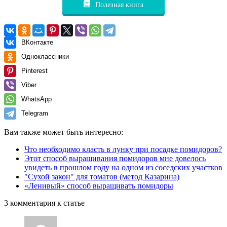
Полезная книга
ВКонтакте
Одноклассники
Pinterest
Viber
WhatsApp
Telegram
Вам также может быть интересно:
Что необходимо класть в лунку при посадке помидоров?
Этот способ выращивания помидоров мне довелось
увидеть в прошлом году на одном из соседских участков
"Сухой закон" для томатов (метод Казарина)
«Ленивый» способ выращивать помидоры
3 комментария к статье