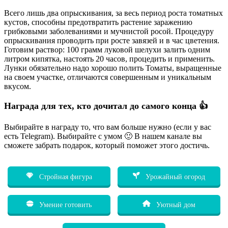
Всего лишь два опрыскивания, за весь период роста томатных
кустов, способны предотвратить растение заражению
грибковыми заболеваниями и мучнистой росой. Процедуру
опрыскивания проводить при росте завязей и в час цветения.
Готовим раствор: 100 грамм луковой шелухи залить одним
литром кипятка, настоять 20 часов, процедить и применить.
Лунки обязательно надо хорошо полить Томаты, выращенные
на своем участке, отличаются совершенным и уникальным
вкусом.
Награда для тех, кто дочитал до самого конца 👍
Выбирайте в награду то, что вам больше нужно (если у вас
есть Telegram). Выбирайте с умом 🙂 В нашем канале вы
сможете забрать подарок, который поможет этого достичь.
Стройная фигура
Урожайный огород
Умение готовить
Уютный дом