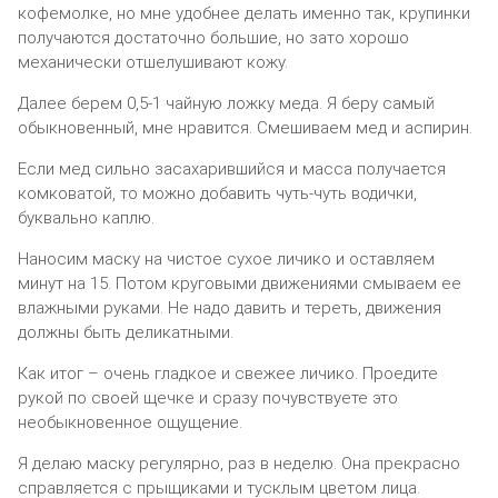
кофемолке, но мне удобнее делать именно так, крупинки
получаются достаточно большие, но зато хорошо
механически отшелушивают кожу.
Далее берем 0,5-1 чайную ложку меда. Я беру самый
обыкновенный, мне нравится. Смешиваем мед и аспирин.
Если мед сильно засахарившийся и масса получается
комковатой, то можно добавить чуть-чуть водички,
буквально каплю.
Наносим маску на чистое сухое личико и оставляем
минут на 15. Потом круговыми движениями смываем ее
влажными руками. Не надо давить и тереть, движения
должны быть деликатными.
Как итог – очень гладкое и свежее личико. Проедите
рукой по своей щечке и сразу почувствуете это
необыкновенное ощущение.
Я делаю маску регулярно, раз в неделю. Она прекрасно
справляется с прыщиками и тусклым цветом лица.