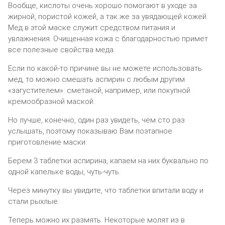
Вообще, кислоты очень хорошо помогают в уходе за
жирной, пористой кожей, а так же за увядающей кожей.
Мед в этой маске служит средством питания и
увлажнения. Очищенная кожа с благодарностью примет
все полезные свойства меда.
Если по какой-то причине вы не можете использовать
мед, то можно смешать аспирин с любым другим
«загустителем»: сметаной, например, или покупной
кремообразной маской.
Но лучше, конечно, один раз увидеть, чем сто раз
услышать, поэтому показываю Вам поэтапное
приготовление маски.
Берем 3 таблетки аспирина, капаем на них буквально по
одной капельке воды, чуть-чуть.
Через минутку вы увидите, что таблетки впитали воду и
стали рыхлые.
Теперь можно их размять. Некоторые молят из в