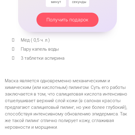
минут
секунды
Получить подарок
Мёд ( 0,5 ч. л.)
Пару капель воды
3 таблетки аспирина
Маска является одновременно механическими и
химическим (или кислотным) пилингом. Суть его работы
заключается в том, что салициловая кислота интенсивно
отшелушивает верхний слой кожи (в салонах красоты
предлагают салициловый пилинг, но уже более глубокий),
способствуя интенсивному обновлению эпидермиса. Так
же такой пилинг отлично полирует кожу, сглаживая
неровности и морщинки.