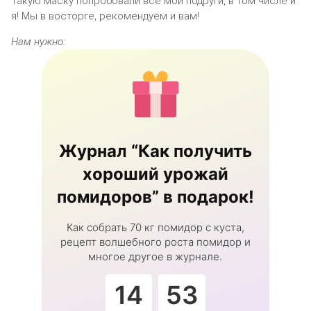
Такую маску попробовали все мои подруги, в том числе и
я! Мы в восторге, рекомендуем и вам!
Нам нужно:
Журнал “Как получить
хороший урожай
помидоров” в подарок!
Как собрать 70 кг помидор с куста,
рецепт волшебного роста помидор и
многое другое в журнале.
14
53