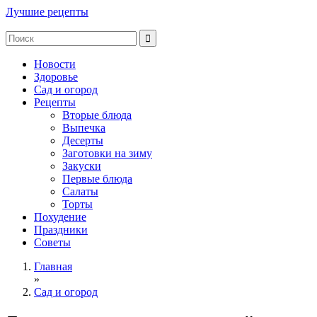
Лучшие рецепты
Новости
Здоровье
Сад и огород
Рецепты
Вторые блюда
Выпечка
Десерты
Заготовки на зиму
Закуски
Первые блюда
Салаты
Торты
Похудение
Праздники
Советы
Главная
»
Сад и огород