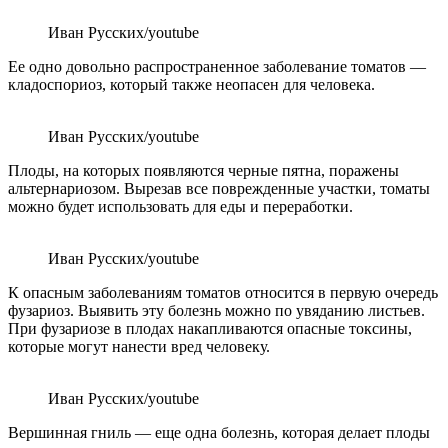
Иван Русских/youtube
Ее одно довольно распространенное заболевание томатов —
кладоспориоз, который также неопасен для человека.
Иван Русских/youtube
Плоды, на которых появляются черные пятна, поражены
альтернариозом. Вырезав все поврежденные участки, томаты
можно будет использовать для еды и переработки.
Иван Русских/youtube
К опасным заболеваниям томатов относится в первую очередь
фузариоз. Выявить эту болезнь можно по увяданию листьев.
При фузариозе в плодах накапливаются опасные токсины,
которые могут нанести вред человеку.
Иван Русских/youtube
Вершинная гниль — еще одна болезнь, которая делает плоды