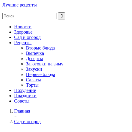
Лучшие рецепты
Новости
Здоровье
Сад и огород
Рецепты
Вторые блюда
Выпечка
Десерты
Заготовки на зиму
Закуски
Первые блюда
Салаты
Торты
Похудение
Праздники
Советы
Главная
»
Сад и огород