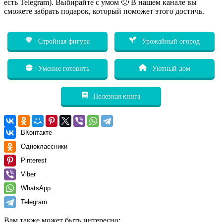
есть Telegram). Выбирайте с умом 🙂 В нашем канале вы
сможете забрать подарок, который поможет этого достичь.
Стройная фигура
Урожайный огород
Умение готовить
Уютный дом
Полезная книга
ВКонтакте
Одноклассники
Pinterest
Viber
WhatsApp
Telegram
Вам также может быть интересно: