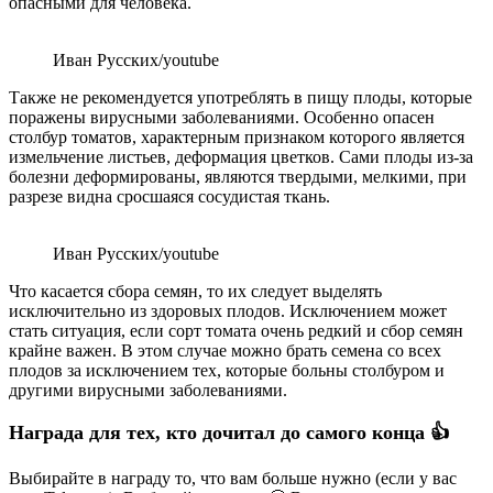
опасными для человека.
Иван Русских/youtube
Также не рекомендуется употреблять в пищу плоды, которые
поражены вирусными заболеваниями. Особенно опасен
столбур томатов, характерным признаком которого является
измельчение листьев, деформация цветков. Сами плоды из-за
болезни деформированы, являются твердыми, мелкими, при
разрезе видна сросшаяся сосудистая ткань.
Иван Русских/youtube
Что касается сбора семян, то их следует выделять
исключительно из здоровых плодов. Исключением может
стать ситуация, если сорт томата очень редкий и сбор семян
крайне важен. В этом случае можно брать семена со всех
плодов за исключением тех, которые больны столбуром и
другими вирусными заболеваниями.
Награда для тех, кто дочитал до самого конца 👍
Выбирайте в награду то, что вам больше нужно (если у вас