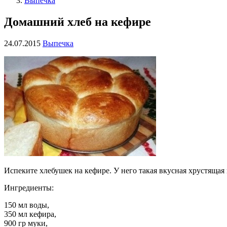
Выпечка
Домашний хлеб на кефире
24.07.2015
Выпечка
Испеките хлебушек на кефире. У него такая вкусная хрустящ
Ингредиенты:
150 мл воды,
350 мл кефира,
900 гр муки,