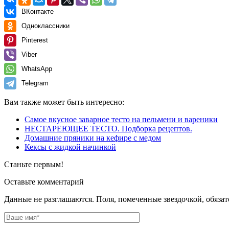
ВКонтакте
Одноклассники
Pinterest
Viber
WhatsApp
Telegram
Вам также может быть интересно:
Самое вкусное заварное тесто на пельмени и вареники
НЕСТАРЕЮЩЕЕ ТЕСТО. Подборка рецептов.
Домашние пряники на кефире с медом
Кексы с жидкой начинкой
Станьте первым!
Оставьте комментарий
Данные не разглашаются. Поля, помеченные звездочкой, обяза