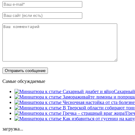
Самые обсуждаемые
Сахарный 
Греч
загрузка...