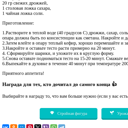
20 гр свежих дрожжей,
1 столовая ложка сахара,
1 чайная ложка соли.
Приготовление:
1.Растворите в теплой воде (40 градусов С) дрожжи, сахар, сол
опара должна быть по консистенции как сметана. Накройте и да
2.Затем влейте в опару теплый кефир, хорошо перемешайте и за
3.Накройте и оставьте тесто расти примерно на 20 минут.
4. Сформируйте шарики, и уложите их в круглую форму.
5.Снова оставьте подниматься тесто на 15-20 минут. Смажьте 
6.Выпекайте в духовке в течение 40 минут при температуре 200
Приятного аппетита!
Награда для тех, кто дочитал до самого конца 👍
Выбирайте в награду то, что вам больше нужно (если у вас ест
Стройная фигура
Урожа