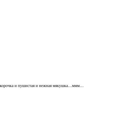
ая корочка и пушистая и нежная мякушка…ммм…