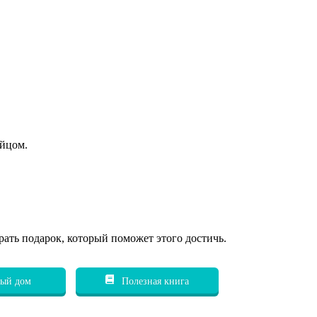
яйцом.
рать подарок, который поможет этого достичь.
ый дом
Полезная книга