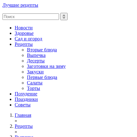
Лучшие рецепты
Новости
Здоровье
Сад и огород
Рецепты
Вторые блюда
Выпечка
Десерты
Заготовки на зиму
Закуски
Первые блюда
Салаты
Торты
Похудение
Праздники
Советы
Главная
»
Рецепты
»