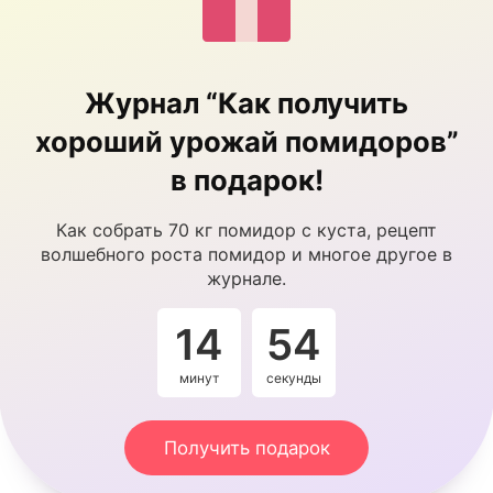
Журнал “Как получить
хороший урожай помидоров”
в подарок!
Как собрать 70 кг помидор с куста, рецепт
волшебного роста помидор и многое другое в
журнале.
14
54
минут
секунды
Получить подарок