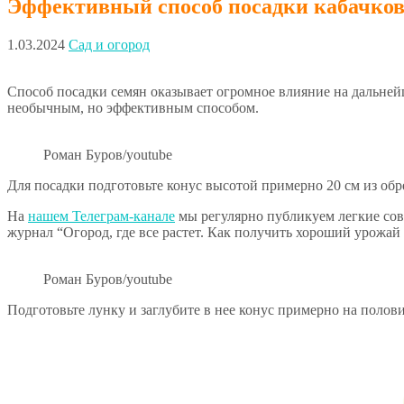
Эффективный способ посадки кабачков 
1.03.2024
Сад и огород
Способ посадки семян оказывает огромное влияние на дальнейш
необычным, но эффективным способом.
Роман Буров/youtube
Для посадки подготовьте конус высотой примерно 20 см из об
На
нашем Телеграм-канале
мы регулярно публикуем легкие сов
журнал “Огород, где все растет. Как получить хороший урожай 
Роман Буров/youtube
Подготовьте лунку и заглубите в нее конус примерно на полов