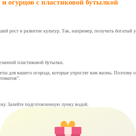
и огурцов с пластиковой бутылкой
ий рост и развитие культур. Так, например, получить богатый 
резанной пластиковой бутылки.
еты для вашего огорода, которые упростят вам жизнь. Поэтому 
томатов”.
ину. Залейте подготовленную лунку водой.