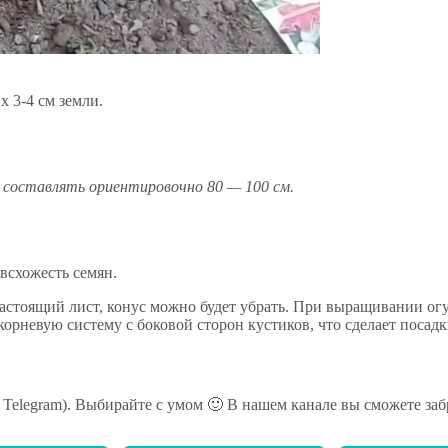
х 3-4 см земли.
 составлять ориентировочно 80 — 100 см.
всхожесть семян.
настоящий лист, конус можно будет убрать. При выращивании ог
корневую систему с боковой сторон кустиков, что сделает посад
ь Telegram). Выбирайте с умом 🙂 В нашем канале вы сможете заб