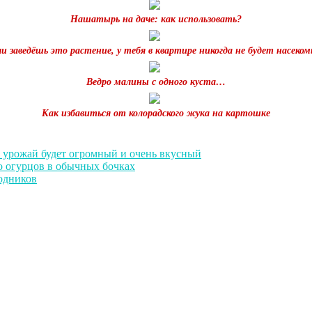
Нашатырь на даче: как использовать?
ли заведёшь это растение, у тебя в квартире никогда не будет насеком
Ведро малины с одного куста…
Как избавиться от колорадского жука на картошке
 урожай будет огромный и очень вкусный
о огурцов в обычных бочках
родников