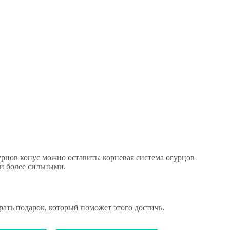
урцов конус можно оставить: корневая система огурцов
ки более сильными.
рать подарок, который поможет этого достичь.