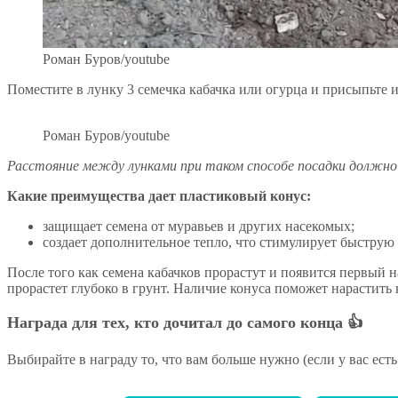
Роман Буров/youtube
Поместите в лунку 3 семечка кабачка или огурца и присыпьте и
Роман Буров/youtube
Расстояние между лунками при таком способе посадки должно
Какие преимущества дает пластиковый конус:
защищает семена от муравьев и других насекомых;
создает дополнительное тепло, что стимулирует быструю 
После того как семена кабачков прорастут и появится первый 
прорастет глубоко в грунт. Наличие конуса поможет нарастить 
Награда для тех, кто дочитал до самого конца 👍
Выбирайте в награду то, что вам больше нужно (если у вас ест