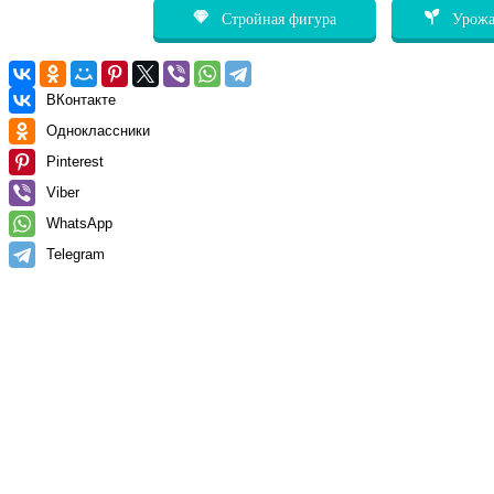
Стройная фигура
Урожа
ВКонтакте
Одноклассники
Pinterest
Viber
WhatsApp
Telegram