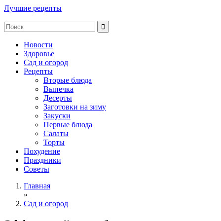
Лучшие рецепты
Новости
Здоровье
Сад и огород
Рецепты
Вторые блюда
Выпечка
Десерты
Заготовки на зиму
Закуски
Первые блюда
Салаты
Торты
Похудение
Праздники
Советы
Главная
»
Сад и огород