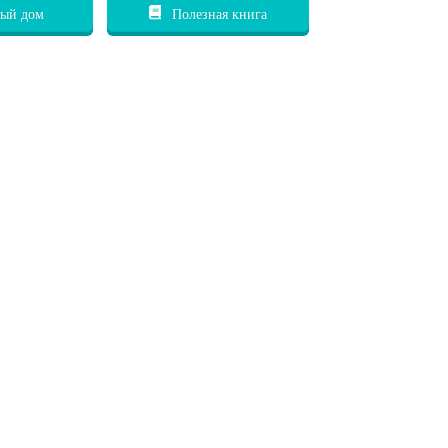
ый дом
Полезная книга