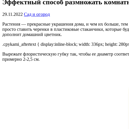
Эффектный способ размножать комнатн
29.11.2022
Сад и огород
Растения — прекрасные украшения дома, и чем их больше, тем
просто ставить черенки в пластиковые стаканчики, которые бу
дополнит домашний цветник.
.cpykami_aftertext { display:inline-block; width: 336px; height: 280
Вырежьте флористическую губку так, чтобы ее диаметр соответ
примерно 2-2,5 см.