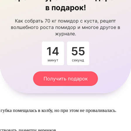
в подарок!
Как собрать 70 кг помидор с куста, рецепт
волшебного роста помидор и многое другое в
журнале.
14
54
минут
секунды
Получить подарок
убка помещалась в колбу, но при этом не проваливалась.
ствовать диаметру черенков.