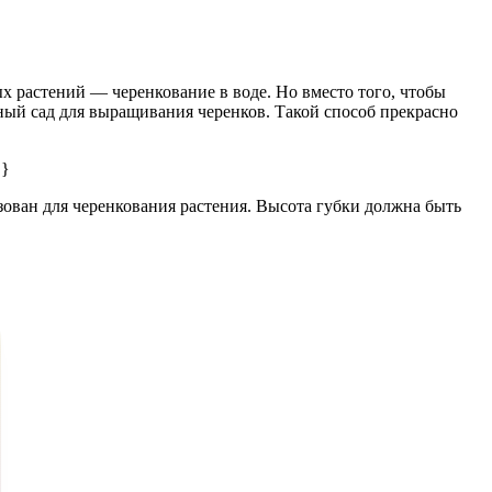
 растений — черенкование в воде. Но вместо того, чтобы
ный сад для выращивания черенков. Такой способ прекрасно
 }
зован для черенкования растения. Высота губки должна быть