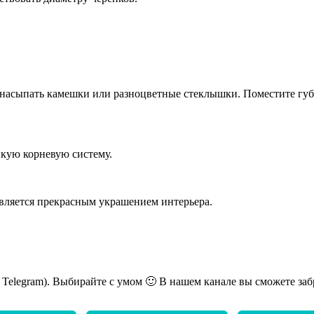
насыпать камешки или разноцветные стеклышки. Поместите губк
пкую корневую систему.
 является прекрасным украшением интерьера.
ь Telegram). Выбирайте с умом 🙂 В нашем канале вы сможете заб