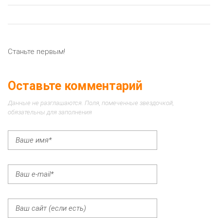
Станьте первым!
Оставьте комментарий
Данные не разглашаются. Поля, помеченные звездочкой,
обязательны для заполнения