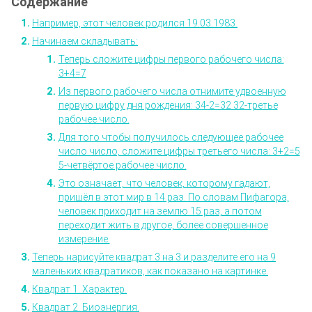
Например, этот человек родился 19.03.1983.
Начинаем складывать:
Теперь сложите цифры первого рабочего числа:
3+4=7
Из первого рабочего числа отнимите удвоенную
первую цифру дня рождения: 34-2=32 32-третье
рабочее число.
Для того чтобы получилось следующее рабочее
число число, сложите цифры третьего числа: 3+2=5
5-четвёртое рабочее число.
Это означает, что человек, которому гадают,
пришёл в этот мир в 14 раз. По словам Пифагора,
человек приходит на землю 15 раз, а потом
переходит жить в другое, более совершенное
измерение.
Теперь нарисуйте квадрат 3 на 3 и разделите его на 9
маленьких квадратиков, как показано на картинке.
Квадрат 1. Характер.
Квадрат 2. Биоэнергия.