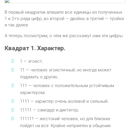
В первый квадратик впишите все единицы из полученных
1 и 2-го ряда цифр, во второй — двойки, в третий — тройки
и так далее.
А теперь посмотрим, о чём же расскажут нам эти цифры.
Квадрат 1. Характер.
1 — эгоист;
11 — человек эгоистичный, но иногда может
подумать о других;
111 — человек с положительным устойчивым
характером;
1111 — характер очень волевой и сильный;
11111 — самодур и диктатор;
111111 — жестокий человек, но для близких
пойдёт на всё. Крайне неприятен в общении.