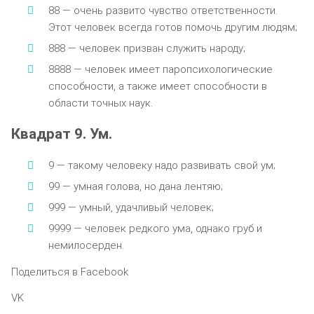
88 — очень развито чувство ответственности.
Этот человек всегда готов помочь другим людям;
888 — человек призван служить народу;
8888 — человек имеет паропсихологические
способности, а также имеет способности в
области точных наук.
Квадрат 9. Ум.
9 — такому человеку надо развивать свой ум;
99 — умная голова, но дана лентяю;
999 — умный, удачливый человек;
9999 — человек редкого ума, однако груб и
немилосерден.
Поделиться в Facebook
VK