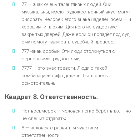
77 — знак очень талантливых людей. Они
музыкальны, имеют художественный вкус, могут
рисовать. Человек этого знака наделён всем — и
хорошим, и плохим. Для него не существует
закрытых дверей. Даже если он попадёт под суд,
ему помогут выиграть судебный процесс;
777 -знак особый. Эти люди столкнуться с
серьёзными трудностями;
7777 — это знак тревоги. Люди с такой
комбинацией цифр должны быть очень
осмотрительны.
Квадрат 8. Ответственность.
Нет восьмёрок — человек легко берёт в долг, но
не спешит отдавать;
8 — человек с развитым чувством
ответственности;