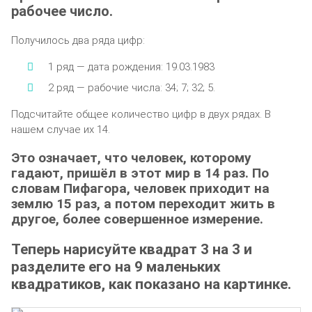
рабочее число.
Получилось два ряда цифр:
1 ряд — дата рождения: 19.03.1983
2 ряд — рабочие числа: 34; 7; 32; 5.
Подсчитайте общее количество цифр в двух рядах. В
нашем случае их 14.
Это означает, что человек, которому
гадают, пришёл в этот мир в 14 раз. По
словам Пифагора, человек приходит на
землю 15 раз, а потом переходит жить в
другое, более совершенное измерение.
Теперь нарисуйте квадрат 3 на 3 и
разделите его на 9 маленьких
квадратиков, как показано на картинке.