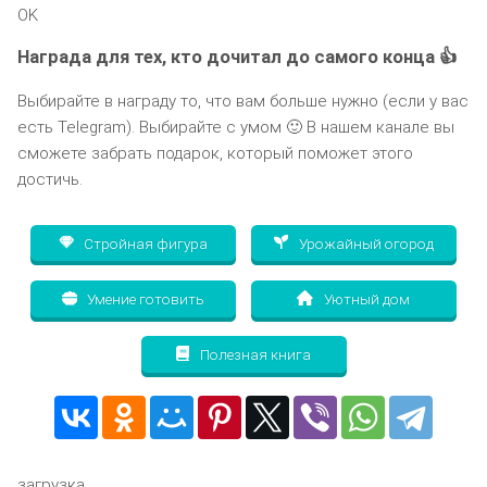
OK
Награда для тех, кто дочитал до самого конца 👍
Выбирайте в награду то, что вам больше нужно (если у вас
есть Telegram). Выбирайте с умом 🙂 В нашем канале вы
сможете забрать подарок, который поможет этого
достичь.
Стройная фигура
Урожайный огород
Умение готовить
Уютный дом
Полезная книга
загрузка...