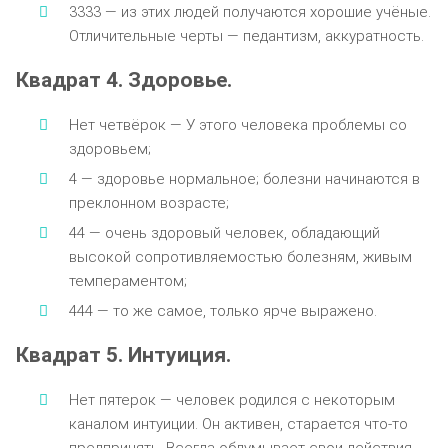
3333 — из этих людей получаются хорошие учёные.
Отличительные черты — педантизм, аккуратность.
Квадрат 4. Здоровье.
Нет четвёрок — У этого человека проблемы со
здоровьем;
4 — здоровье нормальное; болезни начинаются в
преклонном возрасте;
44 — очень здоровый человек, обладающий
высокой сопротивляемостью болезням, живым
темпераментом;
444 — то же самое, только ярче выражено.
Квадрат 5. Интуиция.
Нет пятерок — человек родился с некоторым
каналом интуиции. Он активен, старается что-то
предпринять. Всегда обдумывает свои действия,