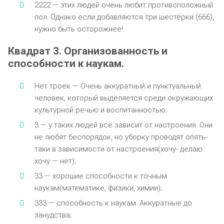
2222 — этих людей очень любит противоположный
пол. Однако если добавляются три шестёрки (666),
нужно быть осторожнее!
Квадрат 3. Организованность и
способности к наукам.
Нет троек — Очень аккуратный и пунктуальный
человек, который выделяется среди окружающих
культурной речью и воспитанностью;
3 — у таких людей всё зависит от настроения. Они
не любят беспорядок, но уборку проводят опять-
таки в зависимости от настроения(хочу- делаю.
хочу — нет);
33 — хорошие способности к точным
наукам(математике, физики, химии);
333 — способность к наукам. Аккуратные до
занудства;