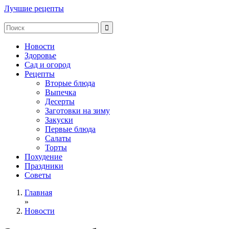
Лучшие рецепты
Новости
Здоровье
Сад и огород
Рецепты
Вторые блюда
Выпечка
Десерты
Заготовки на зиму
Закуски
Первые блюда
Салаты
Торты
Похудение
Праздники
Советы
Главная
»
Новости