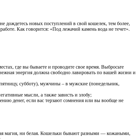
е дождетесь новых поступлений в свой кошелек, тем более,
 работе. Как говорится: «Под лежачий камень вода не течет».
местах, где вы бываете и проводите свое время. Выбросьте
енежная энергия должна свободно лавировать по вашей жизни и
 пятницу, субботу), мужчины – в мужские (понедельник,
егативные мысли, а также зависть и злобу;
чению денег, если вас терзают сомнения или вы вообще не
ёрная магия, ни белая. Кошельки бывают разными — кожаными,
.