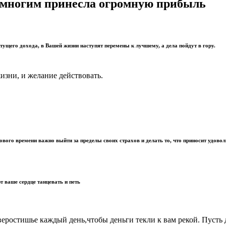
и многим принесла огромную прибыль
тущего дохода, в Вашей жизни наступят перемены к лучшему, а дела пойдут в гору.
изни, и желание действовать.
вого времени важно выйти за пределы своих страхов и делать то, что приносит удоволь
 ваше сердце танцевать и петь
ростишье каждый день,чтобы деньги текли к вам рекой. Пусть д