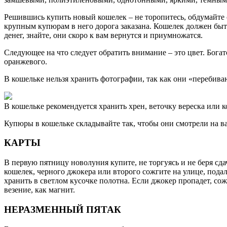
Решившись купить новый кошелек – не торопитесь, обдумайте с
крупным купюрам в него дорога заказана. Кошелек должен быт
денег, знайте, они скоро к вам вернутся и приумножатся.
Следующее на что следует обратить внимание – это цвет. Богат
оранжевого.
В кошельке нельзя хранить фотографии, так как они «перебива
В кошельке рекомендуется хранить хрен, веточку вереска или 
Купюры в кошельке складывайте так, чтобы они смотрели на в
КАРТЫ
В первую пятницу новолуния купите, не торгуясь и не беря сда
кошелек, черного джокера или второго сожгите на улице, подал
хранить в светлом кусочке полотна. Если джокер пропадет, со
везение, как магнит.
НЕРАЗМЕННЫЙ ПЯТАК