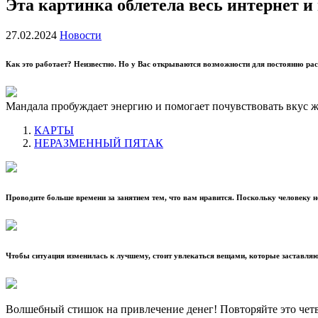
Эта картинка облетела весь интернет 
27.02.2024
Новости
Как это работает? Неизвестно. Но у Вас открываются возможности для постоянно рас
Мандала пробуждает энергию и помогает почувствовать вкус ж
КАРТЫ
НЕРАЗМЕННЫЙ ПЯТАК
Проводите больше времени за занятием тем, что вам нравится. Поскольку человеку но
Чтобы ситуация изменилась к лучшему, стоит увлекаться вещами, которые заставляют
Волшебный стишок на привлечение денег! Повторяйте это четве