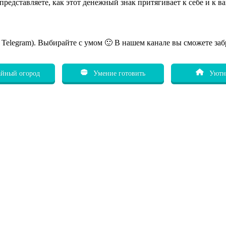
дставляете, как этот денежный знак притягивает к себе и к вам
ь Telegram). Выбирайте с умом 🙂 В нашем канале вы сможете заб
йный огород
Умение готовить
Уютн