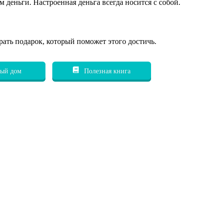
 деньги. Настроенная деньга всегда носится с собой.
рать подарок, который поможет этого достичь.
ый дом
Полезная книга