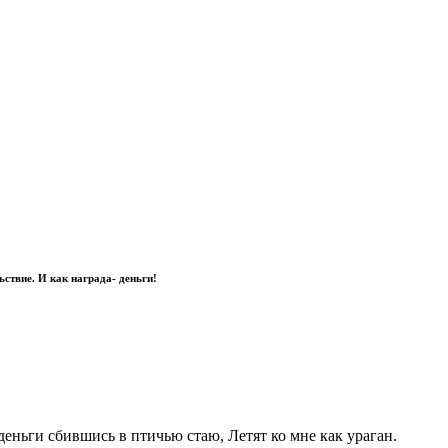
ствие. И как награда- деньги!
еньги сбившись в птичью стаю, Летят ко мне как ураган.