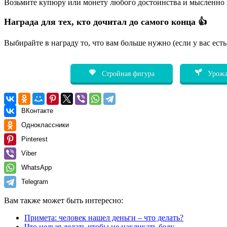
Возьмите купюру или монету любого достоинства и мысленно пре
Награда для тех, кто дочитал до самого конца 👍
Выбирайте в награду то, что вам больше нужно (если у вас ест
Стройная фигура
Урожа
ВКонтакте
Одноклассники
Pinterest
Viber
WhatsApp
Telegram
Вам также может быть интересно:
Примета: человек нашел деньги – что делать?
Что нельзя делать чтобы не накликать беду