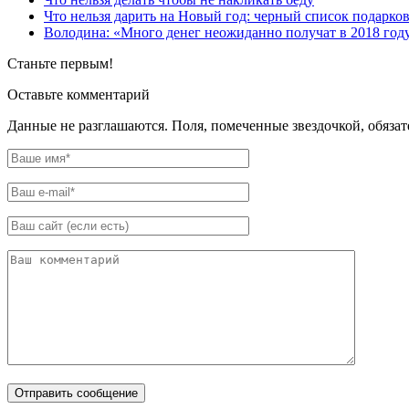
Что нельзя дарить на Новый год: черный список подарков
Володина: «Много денег неожиданно получат в 2018 году
Станьте первым!
Оставьте комментарий
Данные не разглашаются. Поля, помеченные звездочкой, обяза