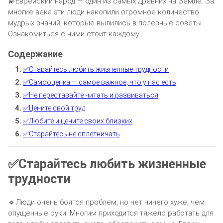
💫Еврейский народ — один из самых древних на Земле. За
многие века эти люди накопили огромное количество
мудрых знаний, которые вылились в полезные советы.
Ознакомиться с ними стоит каждому.
✅Старайтесь любить жизненные трудности
✅Самооценка — самое важное, что у нас есть
✅Не переставайте читать и развиваться
✅Цените свой труд
✅Любите и цените своих близких
✅Старайтесь не сплетничать
✅Старайтесь любить жизненные
трудности
🔹Люди очень боятся проблем, но нет ничего хуже, чем
опущенные руки. Многим приходится тяжело работать для