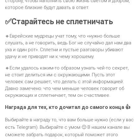
сторону, чтобы наполнить свою жизнь светом и добром,
которое близкие будут давать в ответ.
✅Старайтесь не сплетничать
🔹Еврейские мудрецы учат тому, что «нужно больше
слушать, а не говорить, ведь Бог не случайно дал нам два
уха и один рот». Сплетни и пустые разговоры убивают
удачу и не приводят ни к чему хорошему.
🔹Если удалось каким-то образом узнать чей-то секрет,
не стоит делиться им с окружающими. Пусть этот
человек сам решает, что делать с этой информацией.
Давно замечено. что чем меньше человек говорит об
окружающих и сплетничает, тем он счастливее.
Награда для тех, кто дочитал до самого конца 👍
Выбирайте в награду то, что вам больше нужно (если у вас
есть Telegram). Выбирайте с умом 🙂 В нашем канале вы
сможете забрать подарок, который поможет этого