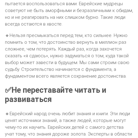
пытается воспользоваться вами. Еврейские мудрецы
советуют не быть аморфными и безразличными к обидам,
но и не реагировать на них слишком бурно. Такие люди
всегда остаются в хвосте.
🔹Нельзя пресмыкаться перед тем, кто сильнее. Нужно
помнить о том, что достоинство вернуть в миллион раз
сложнее, чем потерять. Каждый раз, когда захочется
сказать «я сдаюсь», нужно задуматься о том, куда такой
выбор может завести в будущем. Мы сами строим свою
судьбу. Строительство начинается с фундамента, а
фундаментом всего является сохранение достоинства.
✅Не переставайте читать и
развиваться
🔹Еврейский народ очень любит знания и книги. Эти люди
ценят источники знаний, а также людей, которые могут
чему-то их научить. Еврейских детей с самого детства
учат тому, что знания дороже золота. Эксперты в области