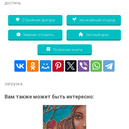
достичь.
Стройная фигура
Урожайный огород
Умение готовить
Уютный дом
Полезная книга
загрузка...
Вам также может быть интересно: