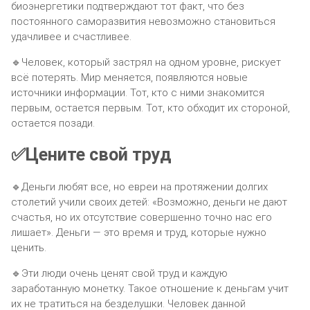
биоэнергетики подтверждают тот факт, что без
постоянного саморазвития невозможно становиться
удачливее и счастливее.
🔹Человек, который застрял на одном уровне, рискует
всё потерять. Мир меняется, появляются новые
источники информации. Тот, кто с ними знакомится
первым, остается первым. Тот, кто обходит их стороной,
остается позади.
✅Цените свой труд
🔹Деньги любят все, но евреи на протяжении долгих
столетий учили своих детей: «Возможно, деньги не дают
счастья, но их отсутствие совершенно точно нас его
лишает». Деньги — это время и труд, которые нужно
ценить.
🔹Эти люди очень ценят свой труд и каждую
заработанную монетку. Такое отношение к деньгам учит
их не тратиться на безделушки. Человек данной