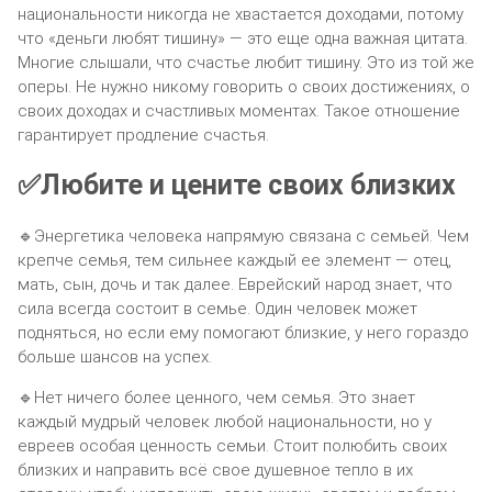
национальности никогда не хвастается доходами, потому
что «деньги любят тишину» — это еще одна важная цитата.
Многие слышали, что счастье любит тишину. Это из той же
оперы. Не нужно никому говорить о своих достижениях, о
своих доходах и счастливых моментах. Такое отношение
гарантирует продление счастья.
✅Любите и цените своих близких
🔹Энергетика человека напрямую связана с семьей. Чем
крепче семья, тем сильнее каждый ее элемент — отец,
мать, сын, дочь и так далее. Еврейский народ знает, что
сила всегда состоит в семье. Один человек может
подняться, но если ему помогают близкие, у него гораздо
больше шансов на успех.
🔹Нет ничего более ценного, чем семья. Это знает
каждый мудрый человек любой национальности, но у
евреев особая ценность семьи. Стоит полюбить своих
близких и направить всё свое душевное тепло в их