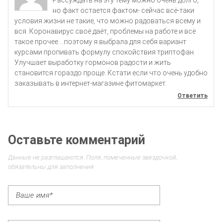
но факт остается фактом- сейчас всё-таки
условия жизни не такие, что можно радоваться всему и
вся. Коронавирус своё даёт, проблемы на работе и всё
такое прочее….поэтому я выбрала для себя вариант
курсами пропивать формулу спокойствия триптофан.
Улучшает выработку гормонов радости и жить
становится гораздо проще. Кстати если что очень удобно
заказывать в интернет-магазине фитомаркет.
Ответить
Оставьте комментарий
Данные не разглашаются. Поля, помеченные звездочкой,
обязательны для заполнения