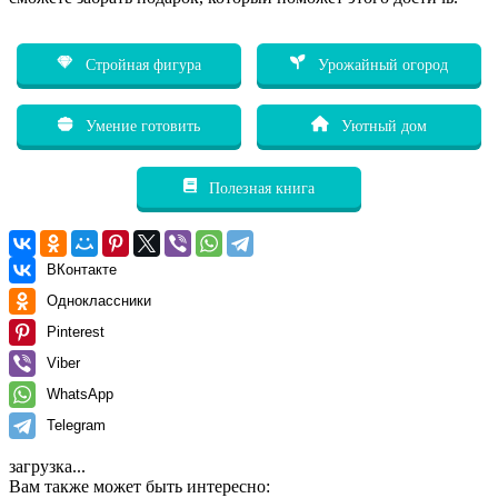
Стройная фигура
Урожайный огород
Умение готовить
Уютный дом
Полезная книга
ВКонтакте
Одноклассники
Pinterest
Viber
WhatsApp
Telegram
загрузка...
Вам также может быть интересно: