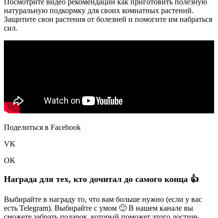
Посмотрите видео рекомендации как приготовить полезную
натуральную подкормку для своих комнатных растений.
Защитите свои растения от болезней и помогите им набраться
сил.
Поделиться в Facebook
VK
OK
Награда для тех, кто дочитал до самого конца 👍
Выбирайте в награду то, что вам больше нужно (если у вас
есть Telegram). Выбирайте с умом 🙂 В нашем канале вы
сможете забрать подарок, который поможет этого достичь.