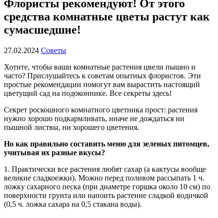
Флористы рекомендуют! От этого
средства комнатные цветы растут как
сумасшедшие!
27.02.2024
Советы
Хотите, чтобы ваши комнатные растения цвели пышно и
часто? Прислушайтесь к советам опытных флористов. Эти
простые рекомендации помогут вам вырастить настоящий
цветущий сад на подоконнике. Все секреты здесь!
Секрет роскошного комнатного цветника прост: растения
нужно хорошо подкармливать, иначе не дождаться ни
пышной листвы, ни хорошего цветения.
Но как правильно составить меню для зеленых питомцев,
учитывая их разные вкусы?
1. Практически все растения любят сахар (а кактусы вообще
великие сладкоежки). Можно перед поливом рассыпать 1 ч.
ложку сахарного песка (при диаметре горшка около 10 см) по
поверхности грунта или напоить растение сладкой водичкой
(0,5 ч. ложка сахара на 0,5 стакана воды).