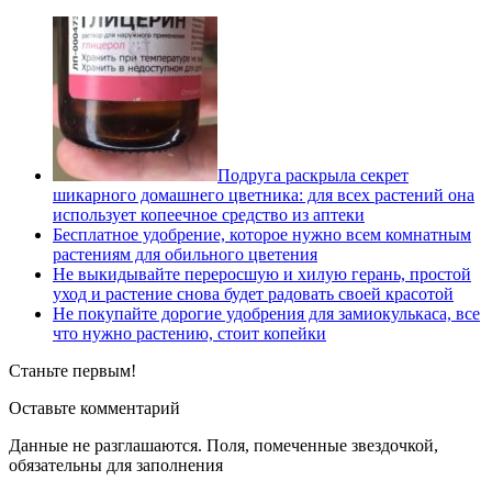
Подруга раскрыла секрет
шикарного домашнего цветника: для всех растений она
использует копеечное средство из аптеки
Бесплатное удобрение, которое нужно всем комнатным
растениям для обильного цветения
Не выкидывайте переросшую и хилую герань, простой
уход и растение снова будет радовать своей красотой
Не покупайте дорогие удобрения для замиокулькаса, все
что нужно растению, стоит копейки
Станьте первым!
Оставьте комментарий
Данные не разглашаются. Поля, помеченные звездочкой,
обязательны для заполнения