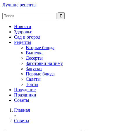
Лучшие рецепты
Новости
Здоровье
Сад и огород
Рецепты
Вторые блюда
Выпечка
Десерты
Заготовки на зиму
Закуски
Первые блюда
Салаты
Торты
Похудение
Праздники
Советы
Главная
»
Советы