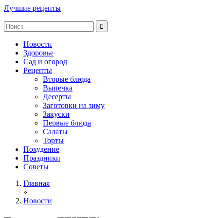
Лучшие рецепты
Новости
Здоровье
Сад и огород
Рецепты
Вторые блюда
Выпечка
Десерты
Заготовки на зиму
Закуски
Первые блюда
Салаты
Торты
Похудение
Праздники
Советы
Главная
»
Новости