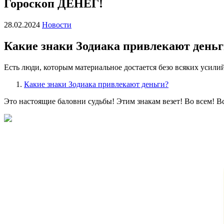
Гороскоп ДЕНЕГ!
28.02.2024
Новости
Какие знаки Зодиака привлекают день
Есть люди, которым материальное достается безо всяких усилий.
Какие знаки Зодиака привлекают деньги?
Это настоящие баловни судьбы! Этим знакам везет! Во всем! Вс