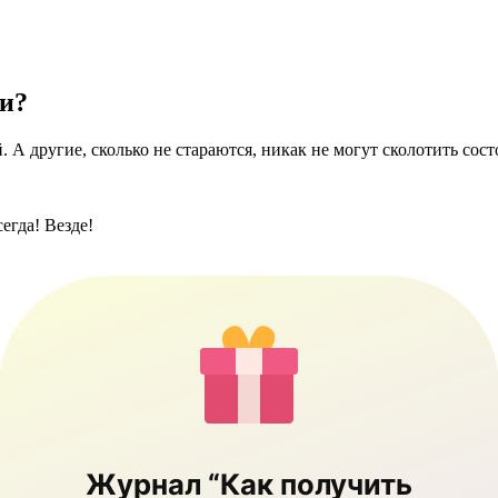
ги?
 А другие, сколько не стараются, никак не могут сколотить сост
егда! Везде!
Журнал “Как получить