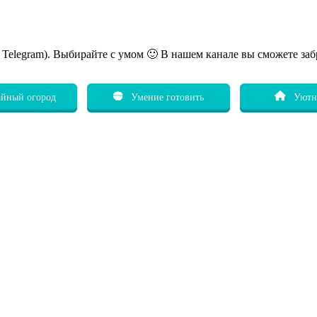
ь Telegram). Выбирайте с умом 🙂 В нашем канале вы сможете заб
йный огород
Умение готовить
Уютн