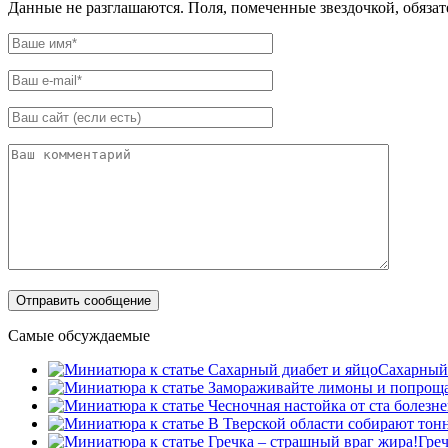
Данные не разглашаются. Поля, помеченные звездочкой, обяза
Самые обсуждаемые
Сахарный 
Греч