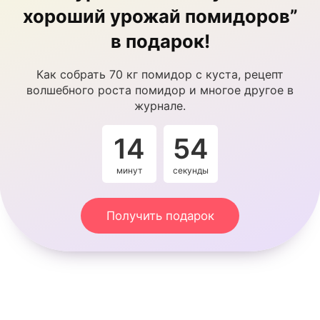
хороший урожай помидоров”
в подарок!
Как собрать 70 кг помидор с куста, рецепт
волшебного роста помидор и многое другое в
журнале.
14
54
минут
секунды
Получить подарок