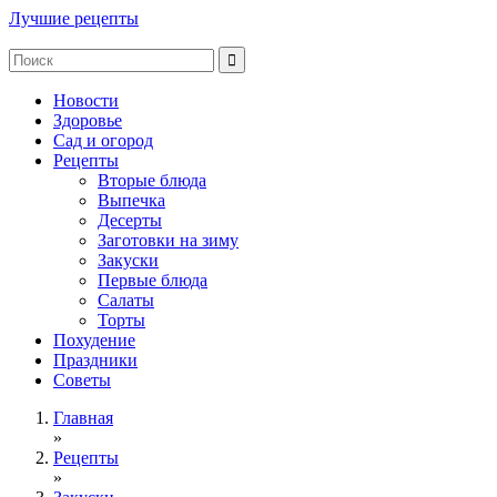
Лучшие рецепты
Новости
Здоровье
Сад и огород
Рецепты
Вторые блюда
Выпечка
Десерты
Заготовки на зиму
Закуски
Первые блюда
Салаты
Торты
Похудение
Праздники
Советы
Главная
»
Рецепты
»