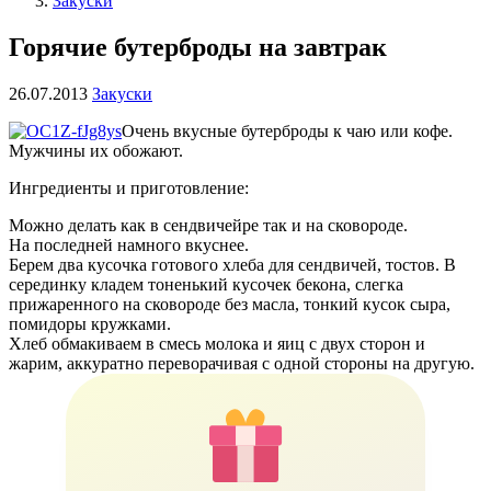
Закуски
Горячие бутерброды на завтрак
26.07.2013
Закуски
Очень вкусные бутерброды к чаю или кофе.
Мужчины их обожают.
Ингредиенты и приготовление:
Можно делать как в сендвичейре так и на сковороде.
На последней намного вкуснее.
Берем два кусочка готового хлеба для сендвичей, тостов. В
серединку кладем тоненький кусочек бекона, слегка
прижаренного на сковороде без масла, тонкий кусок сыра,
помидоры кружками.
Хлеб обмакиваем в смесь молока и яиц с двух сторон и
жарим, аккуратно переворачивая с одной стороны на другую.