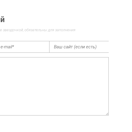
ий
е звездочкой, обязательны для заполнения