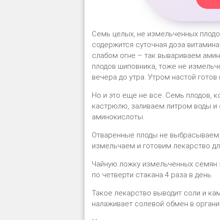
Семь целых, не измельченных плодо
содержится суточная доза витамина 
слабом огне – так вывариваем ами
плодов шиповника, тоже не измельче
вечера до утра. Утром настой готов
Но и это еще не все. Семь плодов, 
кастрюлю, заливаем литром воды и 
аминокислоты.
Отваренные плоды не выбрасываем. 
измельчаем и готовим лекарство дл
Чайную ложку измельченных семян за
по четверти стакана 4 раза в день.
Такое лекарство выводит соли и ка
налаживает солевой обмен в органи