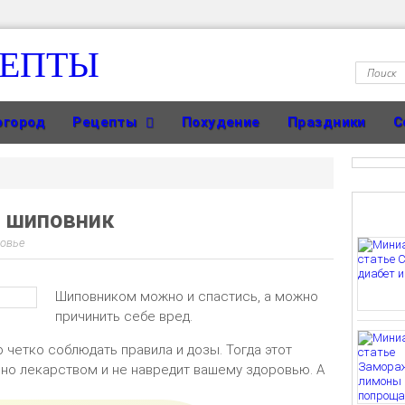
ЦЕПТЫ
огород
Рецепты
Похудение
Праздники
С
м шиповник
овье
Шиповником можно и спастись, а можно
причинить себе вред.
 четко соблюдать правила и дозы. Тогда этот
но лекарством и не навредит вашему здоровью. А