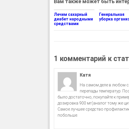
Вам также может быть интер
Лечим сахарный
Генеральная
диабет народными
уборка органи
средствами
1 комментарий к ста
Катя
На самом деле в любом с
перепады температур. Поэ
было достаточно, покупайте к приме
дозировка 900 мг(аналог тому же ци
Самое лучшее средство профилактик
побольше.