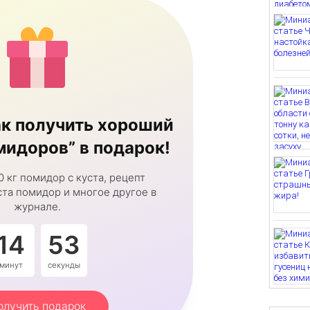
к получить хороший
идоров” в подарок!
0 кг помидор с куста, рецепт
та помидор и многое другое в
журнале.
14
52
минут
секунды
олучить подарок