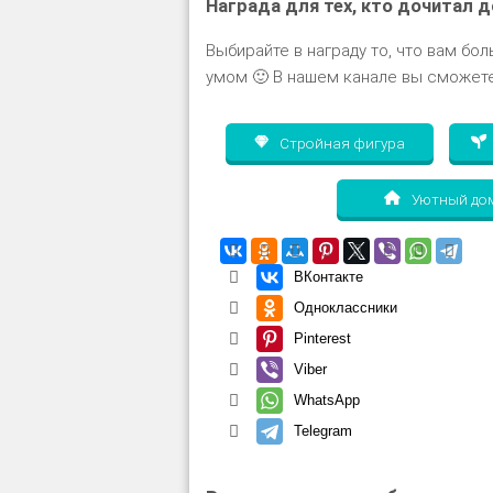
Награда для тех, кто дочитал д
Выбирайте в награду то, что вам бол
умом 🙂 В нашем канале вы сможете
Стройная фигура
Уютный до
ВКонтакте
Одноклассники
Pinterest
Viber
WhatsApp
Telegram