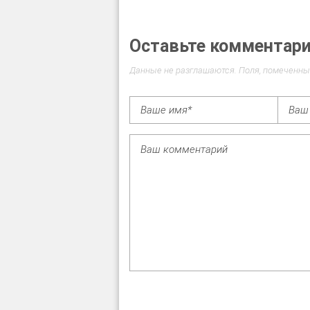
Оставьте комментар
Данные не разглашаются. Поля, помеченны