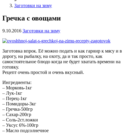
»
Заготовки на зиму
Гречка с овощами
9.10.2016
Заготовки на зиму
Заготовка впрок. Её можно подать и как гарнир к мясу и в
дорогу, на рыбалку, на охоту, да и так просто, как
самостоятельное блюдо когда не будет хватать времени на
готовку.
Рецепт очень простой и очень вкусный.
Ингредиенты:
– Морковь-1кг
– Лук-1кг
– Перец-1кг
– Помидоры-3кг
– Гречка-500гр
– Сахар-200гр
– Соль-2ст.ложки
– Уксус 6%-100гр
– Масло подсолнечное