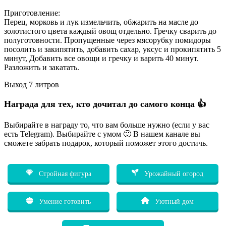
Приготовление:
Перец, морковь и лук измельчить, обжарить на масле до
золотистого цвета каждый овощ отдельно. Гречку сварить до
полуготовности. Пропущенные через мясорубку помидоры
посолить и закипятить, добавить сахар, уксус и прокипятить 5
минут, Добавить все овощи и гречку и варить 40 минут.
Разложить и закатать.
Выход 7 литров
Награда для тех, кто дочитал до самого конца 👍
Выбирайте в награду то, что вам больше нужно (если у вас
есть Telegram). Выбирайте с умом 🙂 В нашем канале вы
сможете забрать подарок, который поможет этого достичь.
Стройная фигура
Урожайный огород
Умение готовить
Уютный дом