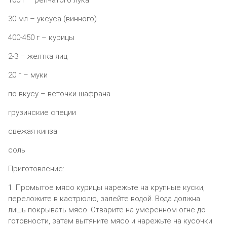
30 мл – уксуса (винного)
400-450 г – курицы
2-3 – желтка яиц
20 г – муки
по вкусу – веточки шафрана
грузинские специи
свежая кинза
соль
Приготовление:
1. Промытое мясо курицы нарежьте на крупные куски,
переложите в кастрюлю, залейте водой. Вода должна
лишь покрывать мясо. Отварите на умеренном огне до
готовности, затем вытяните мясо и нарежьте на кусочки