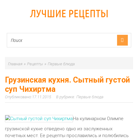
ЛУЧШИЕ РЕЦЕПТЫ
»
»
Главная
Рецепты
Первые блюда
Грузинская кухня. Сытный густой
суп Чихиртма
17.11.2015
Первые блюда
На кулинарном Олимпе
грузинской кухне отведено одно из заслуженных
почетных мест. Ее рецепты прославились и полюбились