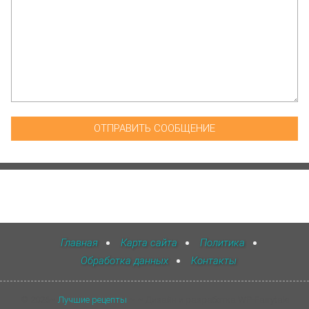
Главная
Карта сайта
Политика
Обработка данных
Контакты
©
2026
~
Лучшие рецепты
~ ~ Дизайн и разработка WP-Fairytale