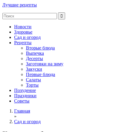
Лучшие рецепты
Новости
Здоровье
Сад и огород
Рецепты
Вторые блюда
Выпечка
Десерты
Заготовки на зиму
Закуски
Первые блюда
Салаты
Торты
Похудение
Праздники
Советы
Главная
»
Сад и огород