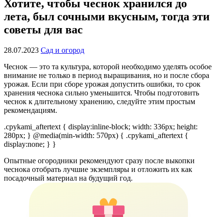
Хотите, чтобы чеснок хранился до
лета, был сочными вкусным, тогда эти
советы для вас
28.07.2023
Сад и огород
Чеснок — это та культура, которой необходимо уделять особое
внимание не только в период выращивания, но и после сбора
урожая. Если при сборе урожая допустить ошибки, то срок
хранения чеснока сильно уменьшится. Чтобы подготовить
чеснок к длительному хранению, следуйте этим простым
рекомендациям.
.cpykami_aftertext { display:inline-block; width: 336px; height:
280px; } @media(min-width: 570px) { .cpykami_aftertext {
display:none; } }
Опытные огородники рекомендуют сразу после выкопки
чеснока отобрать лучшие экземпляры и отложить их как
посадочный материал на будущий год.