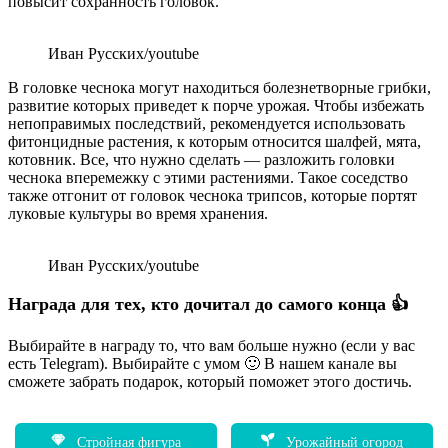
повысит сохранность головок.
Иван Русских/youtube
В головке чеснока могут находиться болезнетворные грибки,
развитие которых приведет к порче урожая. Чтобы избежать
непоправимых последствий, рекомендуется использовать
фитонцидные растения, к которым относится шалфей, мята,
котовник. Все, что нужно сделать — разложить головки
чеснока вперемежку с этими растениями. Такое соседство
также отгонит от головок чеснока трипсов, которые портят
луковые культуры во время хранения.
Иван Русских/youtube
Награда для тех, кто дочитал до самого конца 👍
Выбирайте в награду то, что вам больше нужно (если у вас
есть Telegram). Выбирайте с умом 🙂 В нашем канале вы
сможете забрать подарок, который поможет этого достичь.
Стройная фигура
Урожайный огород