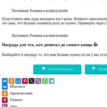
Питомник Розовая клумба/youtube
Подготовить яму, куда высадить куст розы. Немного присыпать 
это знак, что больше поливать розу не нужно. Примерно через 
Питомник Розовая клумба/youtube
Награда для тех, кто дочитал до самого конца 👍
Выбирайте в награду то, что вам больше нужно (если у вас ест
Стройная фигура
Урожа
ВКонтакте
Одноклассники
Pinterest
Viber