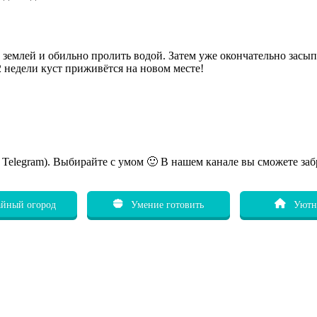
землей и обильно пролить водой. Затем уже окончательно засыпат
2 недели куст приживётся на новом месте!
ь Telegram). Выбирайте с умом 🙂 В нашем канале вы сможете заб
йный огород
Умение готовить
Уютн