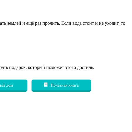
ь землей и ещё раз пролить. Если вода стоит и не уходит, то
рать подарок, который поможет этого достичь.
ый дом
Полезная книга