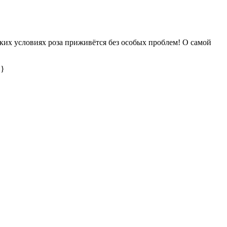
аких условиях роза приживётся без особых проблем! О самой
 }