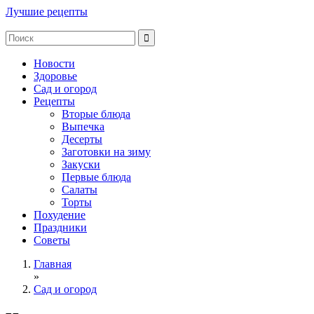
Лучшие рецепты
Новости
Здоровье
Сад и огород
Рецепты
Вторые блюда
Выпечка
Десерты
Заготовки на зиму
Закуски
Первые блюда
Салаты
Торты
Похудение
Праздники
Советы
Главная
»
Сад и огород