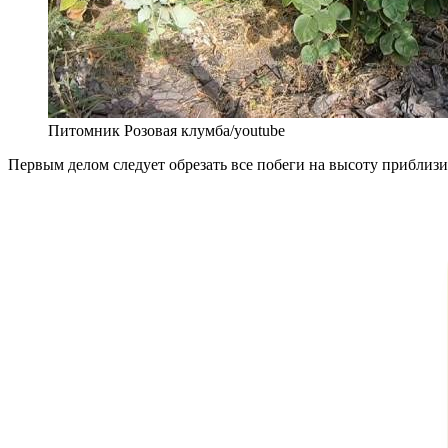
Питомник Розовая клумба/youtube
Первым делом следует обрезать все побеги на высоту приблизит