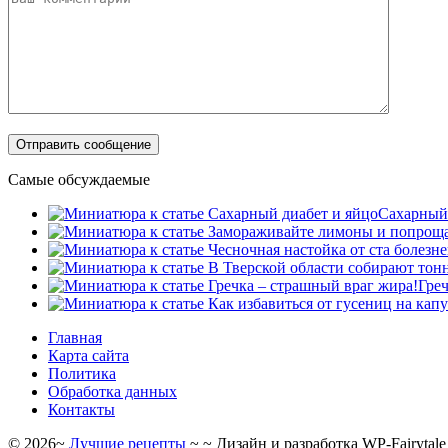
Самые обсуждаемые
Сахарный 
Греч
Главная
Карта сайта
Политика
Обработка данных
Контакты
©
2026
~
Лучшие рецепты
~ ~ Дизайн и разработка WP-Fairytale