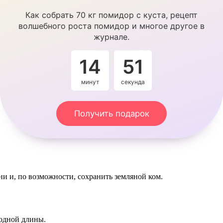
Как собрать 70 кг помидор с куста, рецепт
волшебного роста помидор и многое другое в
журнале.
14
51
минут
секунда
Получить подарок
рни и, по возможности, сохранить земляной ком.
 одной длины.