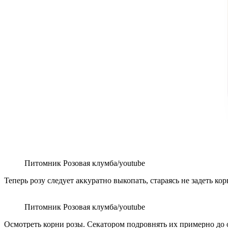
Питомник Розовая клумба/youtube
Теперь розу следует аккуратно выкопать, стараясь не задеть ко
Питомник Розовая клумба/youtube
Осмотреть корни розы. Секатором подровнять их примерно до