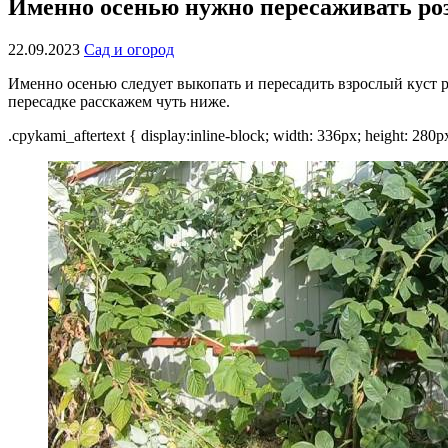
Именно осенью нужно пересаживать роз
22.09.2023
Сад и огород
Именно осенью следует выкопать и пересадить взрослый куст р
пересадке расскажем чуть ниже.
.cpykami_aftertext { display:inline-block; width: 336px; height: 280