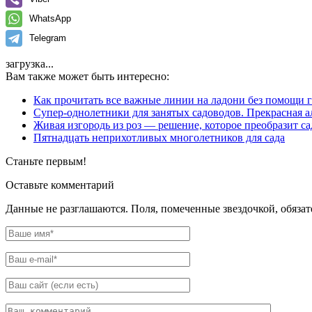
WhatsApp
Telegram
загрузка...
Вам также может быть интересно:
Как прочитать все важные линии на ладони без помощи 
Супер-однолетники для занятых садоводов. Прекрасная а
Живая изгородь из роз — решение, которое преобразит са
Пятнадцать неприхотливых многолетников для сада
Станьте первым!
Оставьте комментарий
Данные не разглашаются. Поля, помеченные звездочкой, обяза