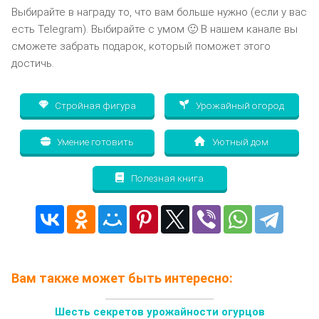
Выбирайте в награду то, что вам больше нужно (если у вас
есть Telegram). Выбирайте с умом 🙂 В нашем канале вы
сможете забрать подарок, который поможет этого
достичь.
Стройная фигура
Урожайный огород
Умение готовить
Уютный дом
Полезная книга
Вам также может быть интересно:
Шесть секретов урожайности огурцов