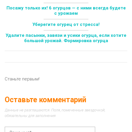
Посажу только их! 6 огурцов — с ними всегда будете
с урожаем
Уберегите огурец от стресса!
Удалите пасынки, завязи и усики огурца, если хотите
большой урожай. Формировка огурца
Станьте первым!
Оставьте комментарий
Данные не разглашаются. Поля, помеченные звездочкой,
обязательны для заполнения