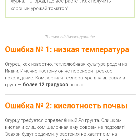
журнал “Огород, где все растет. Как получить
хороший урожай томатов”.
Тепличный бизнес/youtube
Ошибка № 1: низкая температура
Огурец, как известно, теплолюбивая культура родом из
Индии. Именно поэтому он не переносит резкое
похолодание. Комфортная температура для высадки в
более 12 градусов
грунт —
ночью.
Ошибка № 2: кислотность почвы
Огурцу требуется определённый
Ph
грунта. Слишком
кислая и слишком щелочная ему совсем не подходят!
Завязи будут редкими, у растения не хватит сил на