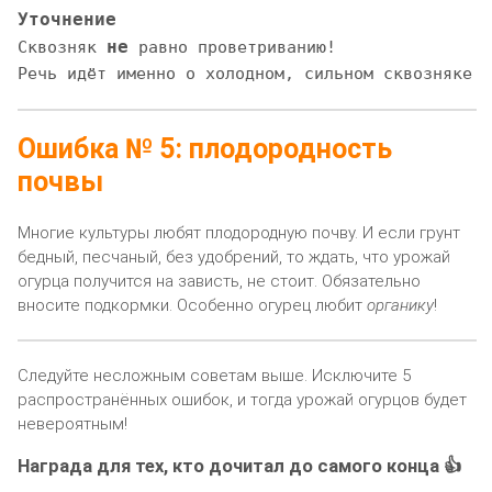
Уточнение
не
Сквозняк 
 равно проветриванию!

Речь идёт именно о холодном, сильном сквозняке.
Ошибка № 5: плодородность
почвы
Многие культуры любят плодородную почву. И если грунт
бедный, песчаный, без удобрений, то ждать, что урожай
огурца получится на зависть, не стоит. Обязательно
вносите подкормки. Особенно огурец любит
органику
!
Следуйте несложным советам выше. Исключите 5
распространённых ошибок, и тогда урожай огурцов будет
невероятным!
Награда для тех, кто дочитал до самого конца 👍