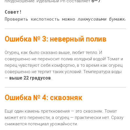
6—7
плодоношение. Идеальный Ph составляет
.
Совет!
Проверить кислотность можно 
лакмусовыми бумажкам
Ошибка № 3: неверный полив
Огурец, как было сказано выше, любит тепло. И
совершенно не переносит полив
холодной
водой! Томат и
перец чувствуют себя комфортно, в то время как огурец
совершенно не терпит таких условий. Температура воды
выше 22 градусов
—
.
Ошибка № 4: сквозняк
Ещё один камень преткновения — это сквозняк. Томат
может его перенести, а огурец — практически нет. Сразу
снижается потенциал урожайности.