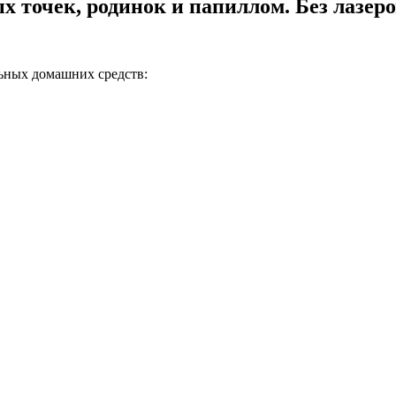
х точек, родинок и папиллом. Без лазеро
льных домашних средств: