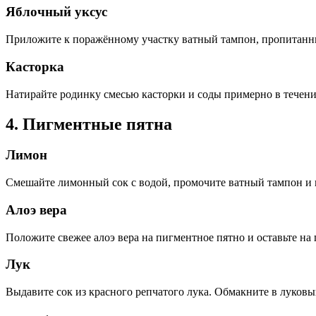
Яблочный уксус
Приложите к поражённому участку ватный тампон, пропитанный
Касторка
Натирайте родинку смесью касторки и соды примерно в течение
4. Пигментные пятна
Лимон
Смешайте лимонный сок с водой, промочите ватный тампон и 
Алоэ вера
Положите свежее алоэ вера на пигментное пятно и оставьте на 
Лук
Выдавите сок из красного репчатого лука. Обмакните в луковы