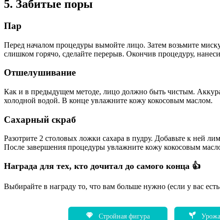
5. Забитые поры
Пар
Перед началом процедуры вымойте лицо. Затем возьмите миску 
слишком горячо, сделайте перерыв. Окончив процедуру, нанеси
Отшелушивание
Как и в предыдущем методе, лицо должно быть чистым. Аккурат
холодной водой. В конце увлажните кожу кокосовым маслом.
Сахарный скраб
Разотрите 2 столовых ложки сахара в пудру. Добавьте к ней ли
После завершения процедуры увлажните кожу кокосовым масл
Награда для тех, кто дочитал до самого конца 👍
Выбирайте в награду то, что вам больше нужно (если у вас ест
Стройная фигура
Урожа