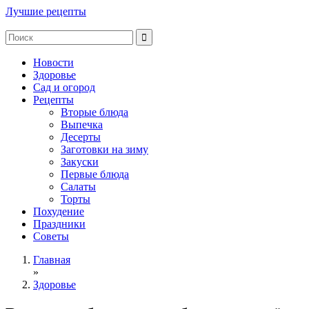
Лучшие рецепты
Новости
Здоровье
Сад и огород
Рецепты
Вторые блюда
Выпечка
Десерты
Заготовки на зиму
Закуски
Первые блюда
Салаты
Торты
Похудение
Праздники
Советы
Главная
»
Здоровье