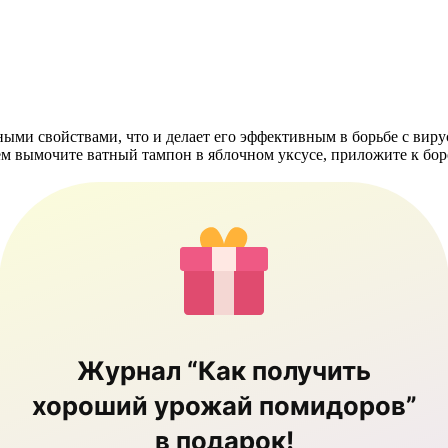
ыми свойствами, что и делает его эффективным в борьбе с вир
ем вымочите ватный тампон в яблочном уксусе, приложите к боро
Журнал “Как получить
хороший урожай помидоров”
в подарок!