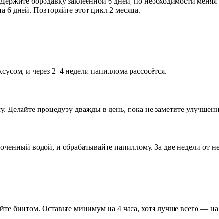
Держите бородавку заклеенной 6 дней, по необходимости меняя 
а 6 дней. Повторяйте этот цикл 2 месяца.
усом, и через 2–4 недели папиллома рассосётся.
у. Делайте процедуру дважды в день, пока не заметите улучшени
оченный водой, и обрабатывайте папиллому. За две недели от не
те бинтом. Оставьте минимум на 4 часа, хотя лучше всего — на