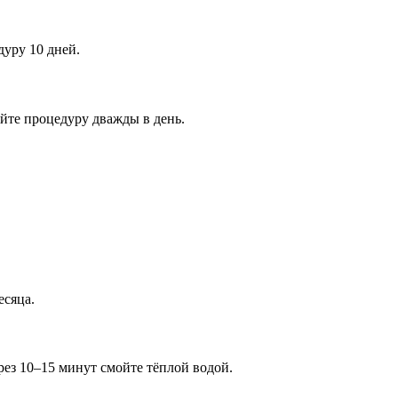
уру 10 дней.
йте процедуру дважды в день.
есяца.
рез 10–15 минут смойте тёплой водой.