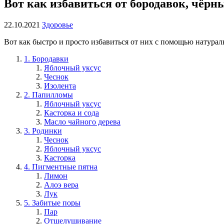
Вот как избавиться от бородавок, чёрны
22.10.2021
Здоровье
Вот как быстро и просто избавиться от них с помощью натура
1. Бородавки
Яблочный уксус
Чеснок
Изолента
2. Папилломы
Яблочный уксус
Касторка и сода
Масло чайного дерева
3. Родинки
Чеснок
Яблочный уксус
Касторка
4. Пигментные пятна
Лимон
Алоэ вера
Лук
5. Забитые поры
Пар
Отшелушивание