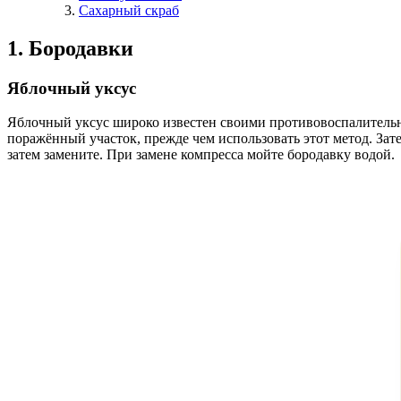
Сахарный скраб
1. Бородавки
Яблочный уксус
Яблочный уксус широко известен своими противовоспалительн
поражённый участок, прежде чем использовать этот метод. Зат
затем замените. При замене компресса мойте бородавку водой.