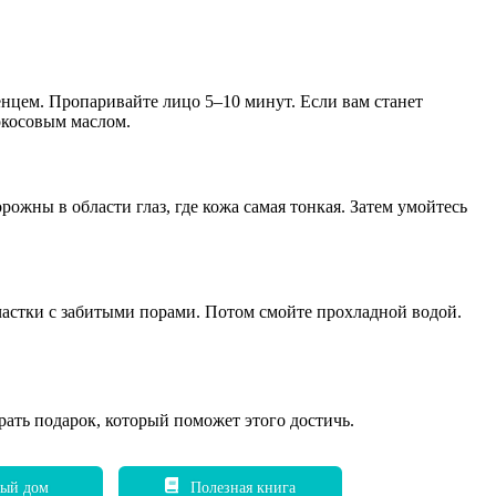
енцем. Пропаривайте лицо 5–10 минут. Если вам станет
окосовым маслом.
жны в области глаз, где кожа самая тонкая. Затем умойтесь
участки с забитыми порами. Потом смойте прохладной водой.
рать подарок, который поможет этого достичь.
ый дом
Полезная книга