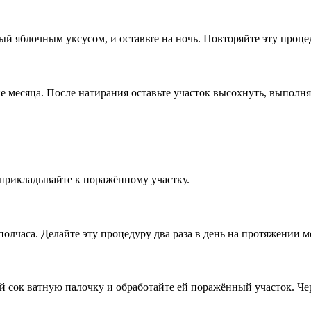
 яблочным уксусом, и оставьте на ночь. Повторяйте эту процед
 месяца. После натирания оставьте участок высохнуть, выполня
прикладывайте к поражённому участку.
полчаса. Делайте эту процедуру два раза в день на протяжении м
й сок ватную палочку и обработайте ей поражённый участок. Че