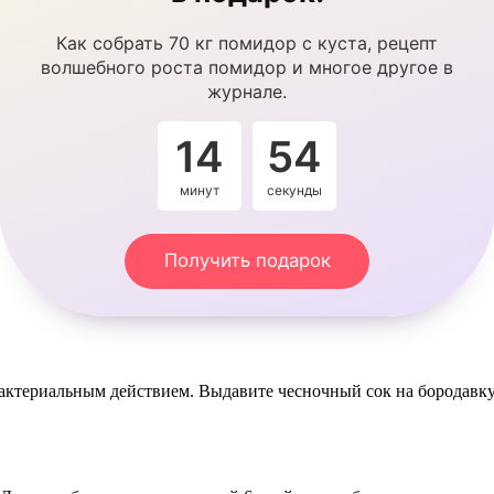
Как собрать 70 кг помидор с куста, рецепт
волшебного роста помидор и многое другое в
журнале.
14
53
минут
секунды
Получить подарок
ктериальным действием. Выдавите чесночный сок на бородавку 