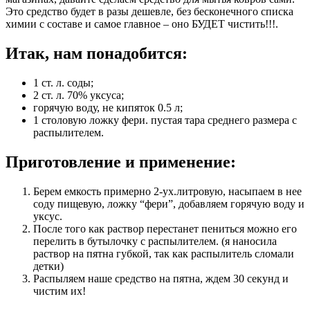
Это средство будет в разы дешевле, без бесконечного списка
химии с составе и самое главное – оно БУДЕТ чистить!!!.
Итак, нам понадобится:
1 ст. л. соды;
2 ст. л. 70% уксуса;
горячую воду, не кипяток 0.5 л;
1 столовую ложку фери. пустая тара среднего размера с
распылителем.
Приготовление и применение:
Берем емкость примерно 2-ух.литровую, насыпаем в нее
соду пищевую, ложку “фери”, добавляем горячую воду и
уксус.
После того как раствор перестанет пениться можно его
перелить в бутылочку с распылителем. (я наносила
раствор на пятна губкой, так как распылитель сломали
детки)
Распыляем наше средство на пятна, ждем 30 секунд и
чистим их!