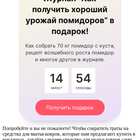
получить хороший
урожай помидоров” в
подарок!
Как собрать 70 кг помидор с куста,
рецепт волшебного роста помидор
и многое другое в журнале.
14
54
минут
секунды
Получить подарок
Попробуйте и вы не пожалеете! Чтобы сократить траты на
средства для мытья ковров, которые нам предлагают купить в
магазинах, давайте сделаем средство для мытья ковров сами.