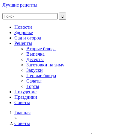
Лучшие рецепты
Новости
Здоровье
Сад и огород
Рецепты
Вторые блюда
Выпечка
Десерты
Заготовки на зиму
Закуски
Первые блюда
Салаты
Торты
Похудение
Праздники
Советы
Главная
»
Советы