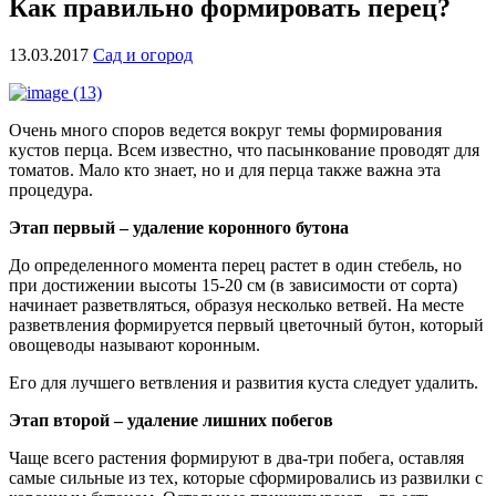
Как правильно формировать перец?
13.03.2017
Сад и огород
Очень много споров ведется вокруг темы формирования
кустов перца. Всем известно, что пасынкование проводят для
томатов. Мало кто знает, но и для перца также важна эта
процедура.
Этап первый – удаление коронного бутона
До определенного момента перец растет в один стебель, но
при достижении высоты 15-20 см (в зависимости от сорта)
начинает разветвляться, образуя несколько ветвей. На месте
разветвления формируется первый цветочный бутон, который
овощеводы называют коронным.
Его для лучшего ветвления и развития куста следует удалить.
Этап второй – удаление лишних побегов
Чаще всего растения формируют в два-три побега, оставляя
самые сильные из тех, которые сформировались из развилки с