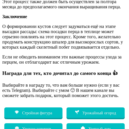
Этот процесс также должен быть осуществлен за полтора
месяца до предполагаемого окончания выращивания перца.
Заключение
О формировании кустов следует задуматься ещё на этапе
высадки рассады: схема посадки перца в теплице может
серьезно повлиять на этот процесс. Кроме того, желательно
продумать конструкцию шпалер для высокорослых сортов, у
которых каждый скелетный побег подвязывается отдельно.
Если не обходить вниманием эти важные процессы ухода за
перцем, он отблагодарит вас отличным урожаем.
Награда для тех, кто дочитал до самого конца 👍
Выбирайте в награду то, что вам больше нужно (если у вас
есть Telegram). Выбирайте с умом 🙂 В нашем канале вы
сможете забрать подарок, который поможет этого достичь.
Стройная фигура
Урожайный огород
Умение готовить
Уютный дом