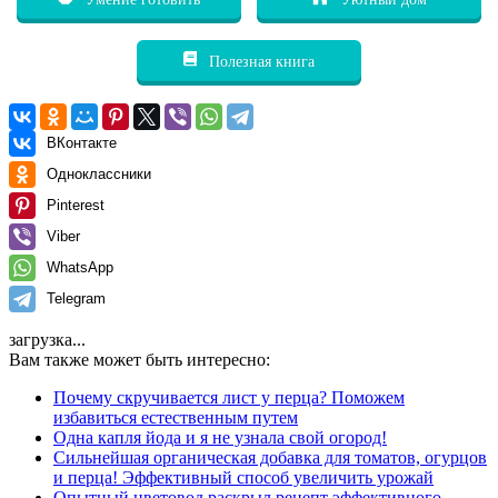
Полезная книга
ВКонтакте
Одноклассники
Pinterest
Viber
WhatsApp
Telegram
загрузка...
Вам также может быть интересно:
Почему скручивается лист у перца? Поможем
избавиться естественным путем
Одна капля йода и я не узнала свой огород!
Сильнейшая органическая добавка для томатов, огурцов
и перца! Эффективный способ увеличить урожай
Опытный цветовод раскрыл рецепт эффективного