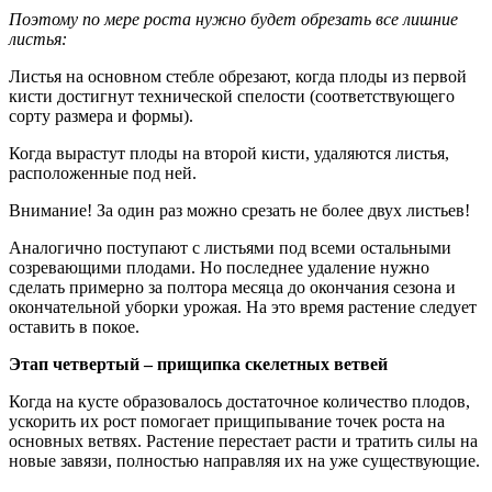
Поэтому по мере роста нужно будет обрезать все лишние
листья:
Листья на основном стебле обрезают, когда плоды из первой
кисти достигнут технической спелости (соответствующего
сорту размера и формы).
Когда вырастут плоды на второй кисти, удаляются листья,
расположенные под ней.
Внимание! За один раз можно срезать не более двух листьев!
Аналогично поступают с листьями под всеми остальными
созревающими плодами. Но последнее удаление нужно
сделать примерно за полтора месяца до окончания сезона и
окончательной уборки урожая. На это время растение следует
оставить в покое.
Этап четвертый – прищипка скелетных ветвей
Когда на кусте образовалось достаточное количество плодов,
ускорить их рост помогает прищипывание точек роста на
основных ветвях. Растение перестает расти и тратить силы на
новые завязи, полностью направляя их на уже существующие.