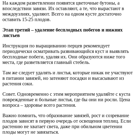
На каждом разветвлении появятся цветочные бутоны, а
впоследствии завязи. Их оставляют, а те, что вырастают в
междоузлиях, удаляют. Всего на одном кусте достаточно
оставить 15-25 плодов.
Этап третий – удаление бесплодных побегов и нижних
листьев
Инструкция по выращиванию перцев рекомендует
периодически осматривать развивающийся куст и выявлять
бесплодные побеги, удаляя их. Они образуются ниже того
места, где разветвляется главный стебель.
Там же следует удалять и листья, которые никак не участвуют
в питании завязей, но затеняют посадки и высасывают из
растения соки.
Совет. Одновременно с этим мероприятием удаляйте с куста
поврежденные и больные листья, где бы они ни росли. Цена
вопроса – здоровье всего растения.
Важно помнить, что образование завязей, рост и созревание
плодов зависят в первую очередь от освещения теплиц. Если
растению не хватает света, даже при обильном цветении
плоды могут не завязаться.