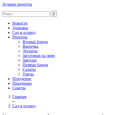
Лучшие рецепты
Новости
Здоровье
Сад и огород
Рецепты
Вторые блюда
Выпечка
Десерты
Заготовки на зиму
Закуски
Первые блюда
Салаты
Торты
Похудение
Праздники
Советы
Главная
»
Сад и огород