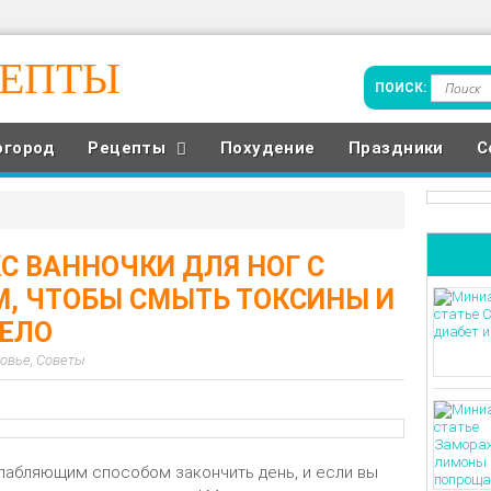
ЦЕПТЫ
огород
Рецепты
Похудение
Праздники
С
С ВАННОЧКИ ДЛЯ НОГ С
, ЧТОБЫ СМЫТЬ ТОКСИНЫ И
ТЕЛО
овье
,
Советы
лабляющим способом закончить день, и если вы