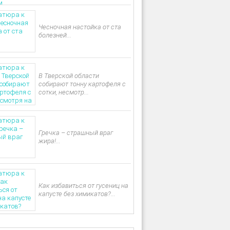
Чесночная настойка от ста
болезней...
В Тверской области
собирают тонну картофеля с
сотки, несмотр...
Гречка – страшный враг
жира!...
Как избавиться от гусениц на
капусте без химикатов?...