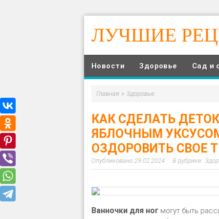
ЛУЧШИЕ РЕ
Новости
Здоровье
Сад и 
»
Главная
Здоровье
КАК СДЕЛАТЬ ДЕТОК
ЯБЛОЧНЫМ УКСУСОМ
ОЗДОРОВИТЬ СВОЕ 
29.02.2024
Здор
Ванночки для ног
могут быть расс