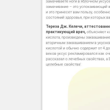
замачиваете ноги в яблочном уксусе
замачивание – это успокаивающий а
и это принесет вам пользу, особен
состояний здоровья, при которых в
Тереза Дж. Келечи, аттестованн
практикующий врач,
объясняют как
кислота, произведены заквашивание
вторичным заквашиванием в укусной
кислотой и обычно содержит от 4 д
веков уксус рекламировался как о
рассказал о лечебных свойствах, а
целебные свойства’.