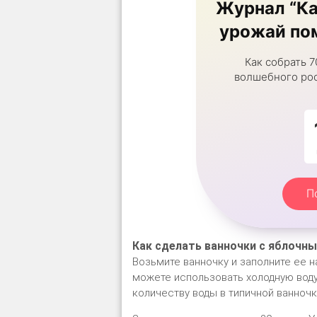
Журнал “Ка
урожай пом
Как собрать 7
волшебного рос
П
Как сделать ванночки с яблочн
Возьмите ванночку и заполните ее на
можете использовать холодную воду
количеству воды в типичной ванночк