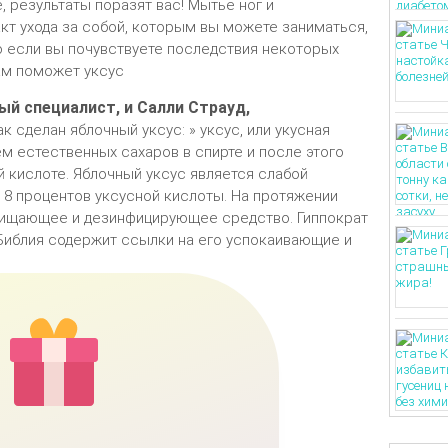
, результаты поразят вас! Мытье ног и
кт ухода за собой, которым вы можете заниматься,
но если вы почувствуете последствия некоторых
ам поможет уксус
ый специалист, и Салли Страуд,
 сделан яблочный уксус: » уксус, или укусная
м естественных сахаров в спирте и после этого
 кислоте. Яблочный уксус является слабой
о 8 процентов уксусной кислоты. На протяжении
чищающее и дезинфицирующее средство. Гиппократ
 Библия содержит ссылки на его успокаивающие и