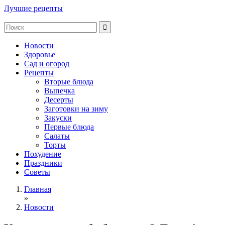
Лучшие рецепты
Новости
Здоровье
Сад и огород
Рецепты
Вторые блюда
Выпечка
Десерты
Заготовки на зиму
Закуски
Первые блюда
Салаты
Торты
Похудение
Праздники
Советы
Главная
»
Новости