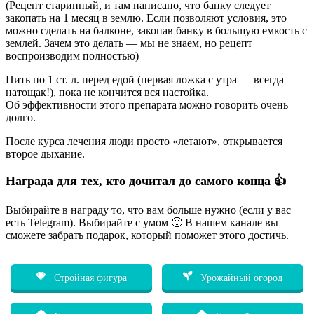
(Рецепт старинный, и там написано, что банку следует
закопать на 1 месяц в землю. Если позволяют условия, это
можно сделать на балконе, закопав банку в большую емкость с
землей. Зачем это делать — мы не знаем, но рецепт
воспроизводим полностью)
Пить по 1 ст. л. перед едой (первая ложка с утра — всегда
натощак!), пока не кончится вся настойка.
Об эффективности этого препарата можно говорить очень
долго.
После курса лечения люди просто «летают», открывается
второе дыхание.
Награда для тех, кто дочитал до самого конца 👍
Выбирайте в награду то, что вам больше нужно (если у вас
есть Telegram). Выбирайте с умом 🙂 В нашем канале вы
сможете забрать подарок, который поможет этого достичь.
Стройная фигура
Урожайный огород