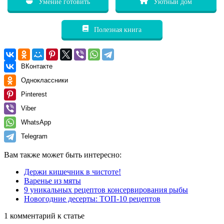
Умение готовить
Уютный дом
Полезная книга
ВКонтакте
Одноклассники
Pinterest
Viber
WhatsApp
Telegram
Вам также может быть интересно:
Держи кишечник в чистоте!
Варенье из мяты
9 уникальных рецептов консервирования рыбы
Новогодние десерты: ТОП-10 рецептов
1 комментарий к статье