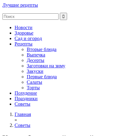
Лучшие рецепты
Новости
Здоровье
Сад и огород
Рецепты
Вторые блюда
Выпечка
Десерты
Заготовки на зиму
Закуски
Первые блюда
Салаты
Торты
Похудение
Праздники
Советы
Главная
»
Советы