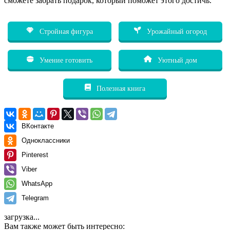
сможете забрать подарок, который поможет этого достичь.
Стройная фигура
Урожайный огород
Умение готовить
Уютный дом
Полезная книга
ВКонтакте
Одноклассники
Pinterest
Viber
WhatsApp
Telegram
загрузка...
Вам также может быть интересно: