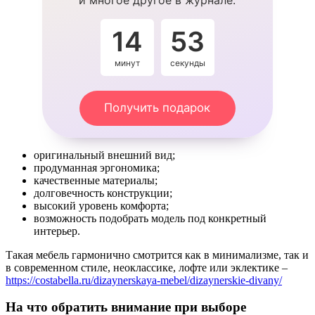
14
53
минут
секунды
Получить подарок
оригинальный внешний вид;
продуманная эргономика;
качественные материалы;
долговечность конструкции;
высокий уровень комфорта;
возможность подобрать модель под конкретный
интерьер.
Такая мебель гармонично смотрится как в минимализме, так и
в современном стиле, неоклассике, лофте или эклектике –
https://costabella.ru/dizaynerskaya-mebel/dizaynerskie-divany/
На что обратить внимание при выборе