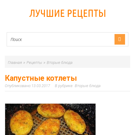
ЛУЧШИЕ РЕЦЕПТЫ
»
»
Главная
Рецепты
Вторые блюда
Капустные котлеты
13.03.2017
Вторые блюда