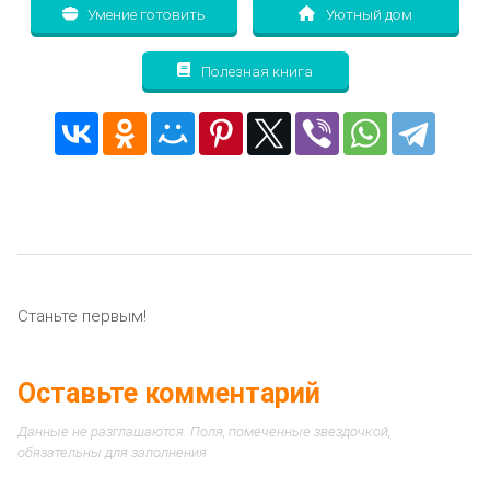
Умение готовить
Уютный дом
Полезная книга
Станьте первым!
Оставьте комментарий
Данные не разглашаются. Поля, помеченные звездочкой,
обязательны для заполнения