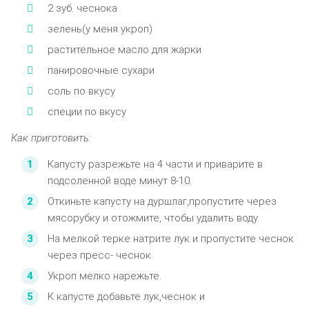
2 зуб. чеснока
зелень(у меня укроп)
растительное масло для жарки
панировочные сухари
соль по вкусу
специи по вкусу
Как приготовить:
Капусту разрежьте на 4 части и приварите в
подсоленной воде минут 8-10.
Откиньте капусту на дуршлаг,пропустите через
мясорубку и отожмите, чтобы удалить воду.
На мелкой терке натрите лук и пропустите чеснок
через пресс- чеснок.
Укроп мелко нарежьте.
К капусте добавьте лук,чеснок и