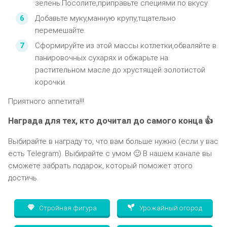
зелень.Посолите,приправьте специями по вкусу.
Добавьте муку,манную крупу,тщательно
перемешайте.
Сформируйте из этой массы котлетки,обваляйте в
панировочных сухарях и обжарьте на
растительном масле до хрустящей золотистой
корочки.
Приятного аппетита!!!
Награда для тех, кто дочитал до самого конца 👍
Выбирайте в награду то, что вам больше нужно (если у вас
есть Telegram). Выбирайте с умом 🙂 В нашем канале вы
сможете забрать подарок, который поможет этого
достичь.
Стройная фигура
Урожайный огород