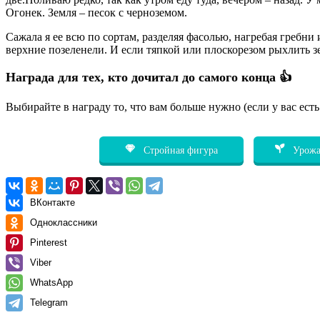
Огонек. Земля – песок с черноземом.
Сажала я ее всю по сортам, разделяя фасолью, нагребая гребни
верхние позеленели. И если тяпкой или плоскорезом рыхлить з
Награда для тех, кто дочитал до самого конца 👍
Выбирайте в награду то, что вам больше нужно (если у вас ест
Стройная фигура
Урожа
ВКонтакте
Одноклассники
Pinterest
Viber
WhatsApp
Telegram