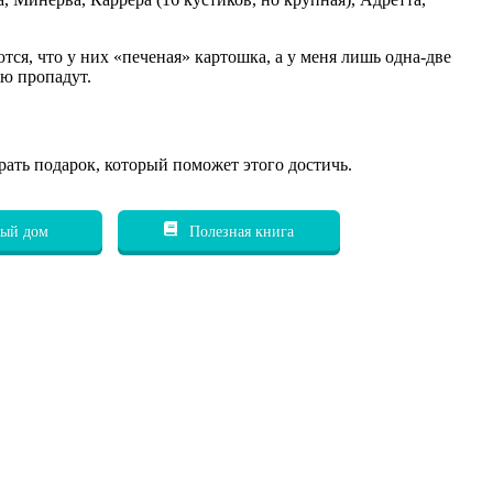
тся, что у них «печеная» картошка, а у меня лишь одна-две
ью пропадут.
рать подарок, который поможет этого достичь.
ый дом
Полезная книга