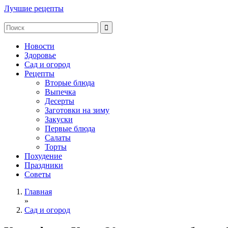
Лучшие рецепты
Новости
Здоровье
Сад и огород
Рецепты
Вторые блюда
Выпечка
Десерты
Заготовки на зиму
Закуски
Первые блюда
Салаты
Торты
Похудение
Праздники
Советы
Главная
»
Сад и огород