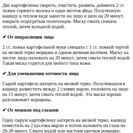
Две картофелины сварить, очистить, размять, добавить 2 ст.
ложки горячего молока и один желток яйца. Полученную
кашицу в теплом виде нанести на лицо и шею на 20 минут,
накрыть подогретым полотенцем. Маску смыть сначала
теплой, затем холодной водой.
✔ От покраснения лица
2 ст. ложки картофельной муки смешать с 1 ст. ложкой тертой
на мелкой терке моркови и одним яичным желтком. Маску на
чистое лицо наложить на 20 минут, затем смыть теплой водой.
Такая маска годится для любого типа кожи.
✔ Для уменьшения отечности лица
Сырой картофель натереть на мелкой терке. Получившуюся
кашицу разместить между 2 слоями марли, положить на лицо
на 15 минут, затем смыть теплой водой. Эта маска хорошо
разглаживает морщины.
✔ От мешков под глазами
Одну сырую картофелину натереть на мелкой терке, кашицу
поместить на 2 кусочка марли и потом наложить на глаза на
20-30 минут. Смыть водой или настоем цветков ромашки.