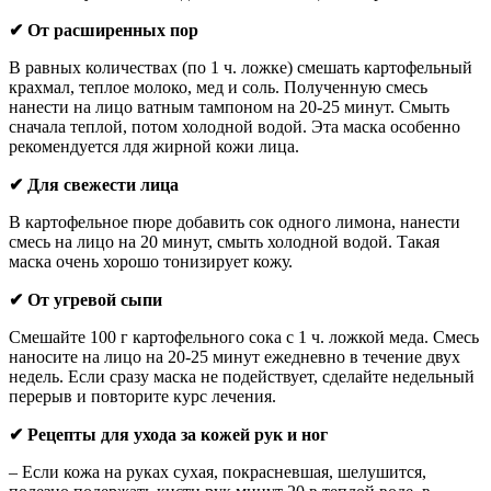
✔ От расширенных пор
В равных количествах (по 1 ч. ложке) смешать картофельный
крахмал, теплое молоко, мед и соль. Полученную смесь
нанести на лицо ватным тампоном на 20-25 минут. Смыть
сначала теплой, потом холодной водой. Эта маска особенно
рекомендуется лдя жирной кожи лица.
✔ Для свежести лица
В картофельное пюре добавить сок одного лимона, нанести
смесь на лицо на 20 минут, смыть холодной водой. Такая
маска очень хорошо тонизирует кожу.
✔ От угревой сыпи
Смешайте 100 г картофельного сока с 1 ч. ложкой меда. Смесь
наносите на лицо на 20-25 минут ежедневно в течение двух
недель. Если сразу маска не подействует, сделайте недельный
перерыв и повторите курс лечения.
✔ Рецепты для ухода за кожей рук и ног
– Если кожа на руках сухая, покрасневшая, шелушится,