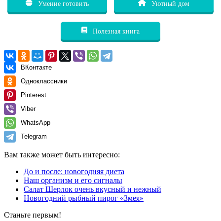
Умение готовить
Уютный дом
Полезная книга
ВКонтакте
Одноклассники
Pinterest
Viber
WhatsApp
Telegram
Вам также может быть интересно:
До и после: новогодняя диета
Наш организм и его сигналы
Салат Шерлок очень вкусный и нежный
Новогодний рыбный пирог «Змея»
Станьте первым!