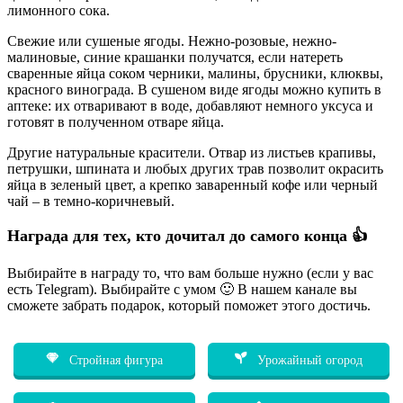
лимонного сока.
Свежие или сушеные ягоды. Нежно-розовые, нежно-
малиновые, синие крашанки получатся, если натереть
сваренные яйца соком черники, малины, брусники, клюквы,
красного винограда. В сушеном виде ягоды можно купить в
аптеке: их отваривают в воде, добавляют немного уксуса и
готовят в полученном отваре яйца.
Другие натуральные красители. Отвар из листьев крапивы,
петрушки, шпината и любых других трав позволит окрасить
яйца в зеленый цвет, а крепко заваренный кофе или черный
чай – в темно-коричневый.
Награда для тех, кто дочитал до самого конца 👍
Выбирайте в награду то, что вам больше нужно (если у вас
есть Telegram). Выбирайте с умом 🙂 В нашем канале вы
сможете забрать подарок, который поможет этого достичь.
Стройная фигура
Урожайный огород