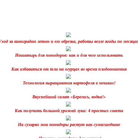
Уход за виноградом летом и его обрезка, работы возле ягоды по месяца
Нашатырь для помидоров: как и для чего использовать
Как избавиться от тли на огурцах во время плодоношения
Технология выращивания картофеля в мешках!
Вкуснейший салат «Берегись, водка!»
Как получить большой урожай лука: 4 простых совета
На сухарях мои помидоры растут как сумасшедшие