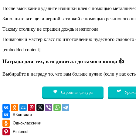
После высыхания удалите излишки клея с помощью металличес
Заполните все щели черной затиркой с помощью резинового шп
Такому столику не страшен дождь и непогода.
Пошаговый мастер класс по изготовлению чудесного садового 
[embedded content]
Награда для тех, кто дочитал до самого конца 👍
Выбирайте в награду то, что вам больше нужно (если у вас ест
Стройная фигура
Урожа
ВКонтакте
Одноклассники
Pinterest