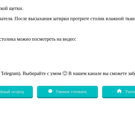
кой щетки.
ателя. После высыхания затирки протрите столик влажной ткан
столика можно посмотреть на видео:
ь Telegram). Выбирайте с умом 🙂 В нашем канале вы сможете заб
йный огород
Умение готовить
Уютн