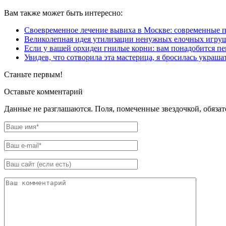
Вам также может быть интересно:
Своевременное лечение вывиха в Москве: современные 
Великолепная идея утилизации ненужных елочных игруше
Если у вашей орхидеи гнилые корни: вам понадобится п
Увидев, что сотворила эта мастерица, я бросилась украш
Станьте первым!
Оставьте комментарий
Данные не разглашаются. Поля, помеченные звездочкой, обяза