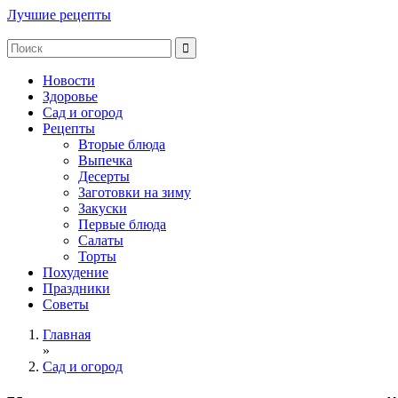
Лучшие рецепты
Новости
Здоровье
Сад и огород
Рецепты
Вторые блюда
Выпечка
Десерты
Заготовки на зиму
Закуски
Первые блюда
Салаты
Торты
Похудение
Праздники
Советы
Главная
»
Сад и огород