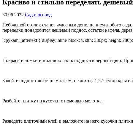
Красиво и стильно переделать дешевый
30.06.2022
Сад и огород
Небольшой столик станет чудесным дополнением любого сада. 
переделки понадобится дешевый поднос, остатки кафеля, дерев
.cpykami_aftertext { display:inline-block; width: 336px; height: 280
Покрасьте ножки и нижнюю часть подноса в черный цвет. Прик
Залейте поднос плиточным клеем, не доходя 1,5-2 см до края и
Разбейте плитку на кусочки с помощью молотка.
Разведите плиточный клей и выложите на него кусочки плитки,