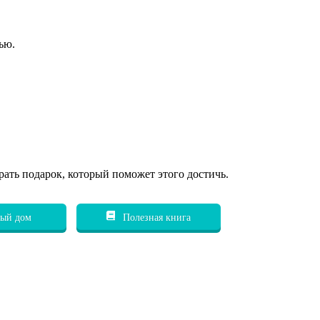
ью.
рать подарок, который поможет этого достичь.
ый дом
Полезная книга