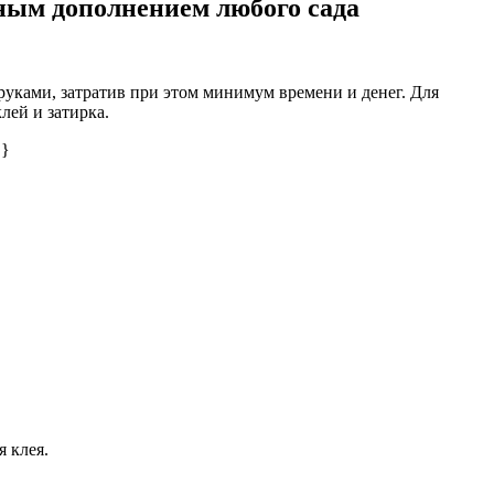
сным дополнением любого сада
уками, затратив при этом минимум времени и денег. Для
лей и затирка.
 }
 клея.