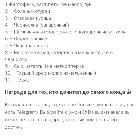
1 -Картофель, растительное масло, лук
2. – Соленый огурец
3. – Отварная курица
4. – Чернослив (запаренный)
5. – Шампиньоны (отваренные и поджаренные с луком
6. – Огурец свежий
7. – Яйцо (вареное)
8. – Морковь сырая, натертая на мелкой терке с
чесноком
9. – Сыр, натертый на мелкой терке
10. – Грецкий орех, мелко измельченный
11. – Гранат
Награда для тех, кто дочитал до самого конца 👍
Выбирайте в награду то, что вам больше нужно (если у вас
есть Telegram). Выбирайте с умом 🙂 В нашем канале вы
сможете забрать подарок, который поможет этого
достичь.