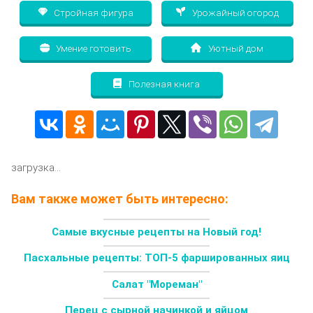
Стройная фигура
Урожайный огород
Умение готовить
Уютный дом
Полезная книга
загрузка...
Вам также может быть интересно:
Самые вкусные рецепты на Новый год!
Пасхальные рецепты: ТОП-5 фаршированных яиц
Салат "Мореман"
Перец с сырной начинкой и яйцом