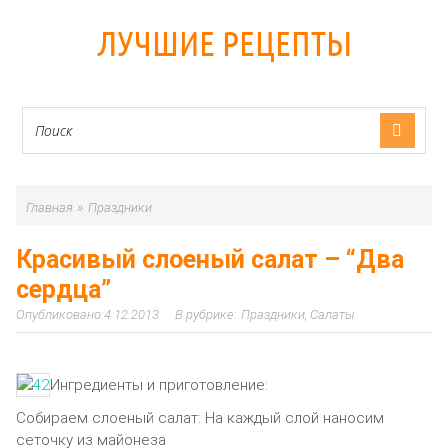
ЛУЧШИЕ РЕЦЕПТЫ
»
Главная
Праздники
Красивый слоеный салат – “Два
сердца”
4.12.2013
Праздники
,
Салаты
Ингредиенты и приготовление:
Собираем слоеный салат: На каждый слой наносим
сеточку из майонеза