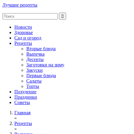
Лучшие рецепты
Новости
Здоровье
Сад и огород
Рецепты
Вторые блюда
Выпечка
Десерты
Заготовки на зиму
Закуски
Первые блюда
Салаты
Торты
Похудение
Праздники
Советы
Главная
»
Рецепты
»