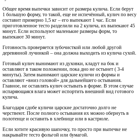
Общее время выпечки зависит от размера кулича. Если берут
1 большую форму, то такой, еще не испечённый, кулич по весу
составит примерно 1,5 кг – его выпекают 1 час. Если
приготовленное тесто разделили на 2 кулича, их выпекают 45
минут. Если используют маленькие размеры форм, то
выпекают 30 минут.
Готовность проверяется зубочисткой или любой другой
деревянной лучинкой – она должна выходить из кулича сухой.
Готовый кулич вынимают из духовки, кладут на бок и
оставляют в таком положении, пока дно не остынет ( 3-4
минуты). Затем вынимают царские куличи из формы и
оставляют «вниз головой» для дальнейшего остывания.
Главное, не оставлять кулич остывать в форме. В этом случае
испаряющаяся влага может испортить внешний вид готового
кулича.
Благодаря сдобе куличи царские достаточно долго не
черствеют. После полного остывания их можно обернуть в
полотенце и оставить в хлебнице или в кастрюле.
Если хотите красивую шапочку, то просто при выпечке не
накрывайте тесто фольгой или бумагой.