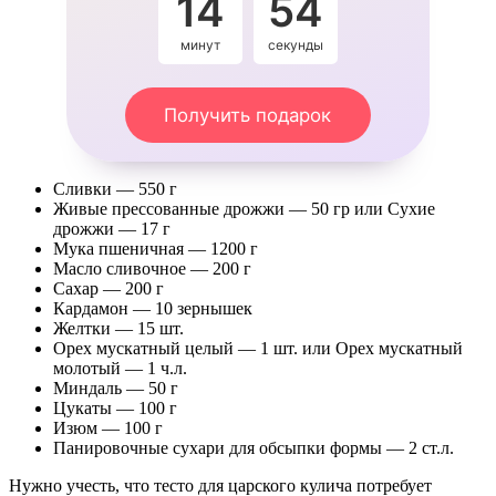
14
53
минут
секунды
Получить подарок
Сливки — 550 г
Живые прессованные дрожжи — 50 гр или Сухие
дрожжи — 17 г
Мука пшеничная — 1200 г
Масло сливочное — 200 г
Сахар — 200 г
Кардамон — 10 зернышек
Желтки — 15 шт.
Орех мускатный целый — 1 шт. или Орех мускатный
молотый — 1 ч.л.
Миндаль — 50 г
Цукаты — 100 г
Изюм — 100 г
Панировочные сухари для обсыпки формы — 2 ст.л.
Нужно учесть, что тесто для царского кулича потребует