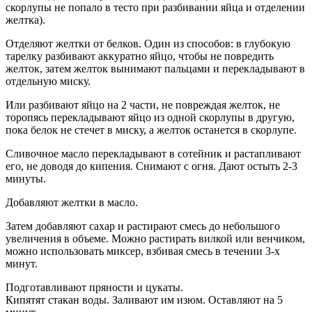
скорлупы не попало в тесто при разбивании яйца и отделении
желтка).
Отделяют желтки от белков. Один из способов: в глубокую
тарелку разбивают аккуратно яйцо, чтобы не повредить
желток, затем желток вынимают пальцами и перекладывают в
отдельную миску.
Или разбивают яйцо на 2 части, не повреждая желток, не
торопясь перекладывают яйцо из одной скорлупы в другую,
пока белок не стечет в миску, а желток останется в скорлупе.
Сливочное масло перекладывают в сотейник и растапливают
его, не доводя до кипения. Снимают с огня. Дают остыть 2-3
минуты.
Добавляют желтки в масло.
Затем добавляют сахар и растирают смесь до небольшого
увеличения в объеме. Можно растирать вилкой или венчиком,
можно использовать миксер, взбивая смесь в течении 3-х
минут.
Подготавливают пряности и цукаты.
Кипятят стакан воды. Заливают им изюм. Оставляют на 5