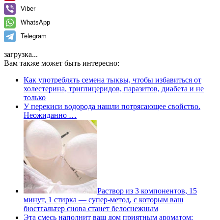
Viber
WhatsApp
Telegram
загрузка...
Вам также может быть интересно:
Как употреблять семена тыквы, чтобы избавиться от
холестерина, триглицеридов, паразитов, диабета и не
только
У перекиси водорода нашли потрясающее свойство.
Неожиданно …
Раствор из 3 компонентов, 15
минут, 1 стирка — супер-метод, с которым ваш
бюстгальтер снова станет белоснежным
Эта смесь наполнит ваш дом приятным ароматом: