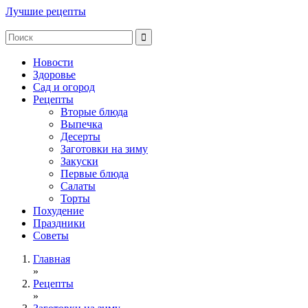
Лучшие рецепты
Новости
Здоровье
Сад и огород
Рецепты
Вторые блюда
Выпечка
Десерты
Заготовки на зиму
Закуски
Первые блюда
Салаты
Торты
Похудение
Праздники
Советы
Главная
»
Рецепты
»