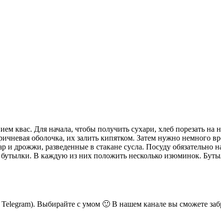
ием квас. Для начала, чтобы получить сухари, хлеб порезать на
ричневая оболочка, их залить кипятком. Затем нужно немного вр
ар и дрожжи, разведенные в стакане сусла. Посуду обязательно н
на бутылки. В каждую из них положить несколько изюминок. Буты
ь Telegram). Выбирайте с умом 🙂 В нашем канале вы сможете заб