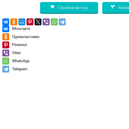
Стройная фигура
Урожа
ВКонтакте
Одноклассники
Pinterest
Viber
WhatsApp
Telegram