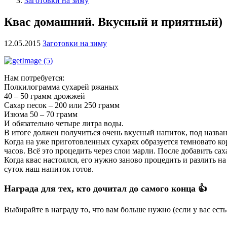
Заготовки на зиму
Квас домашний. Вкусный и приятный)
12.05.2015
Заготовки на зиму
Нам потребуется:
Полкилограмма сухарей ржаных
40 – 50 грамм дрожжей
Сахар песок – 200 или 250 грамм
Изюма 50 – 70 грамм
И обязательно четыре литра воды.
В итоге должен получиться очень вкусный напиток, под назван
Когда на уже приготовленных сухарях образуется темновато ко
часов. Всё это процедить через слои марли. После добавить сах
Когда квас настоялся, его нужно заново процедить и разлить 
суток наш напиток готов.
Награда для тех, кто дочитал до самого конца 👍
Выбирайте в награду то, что вам больше нужно (если у вас ест