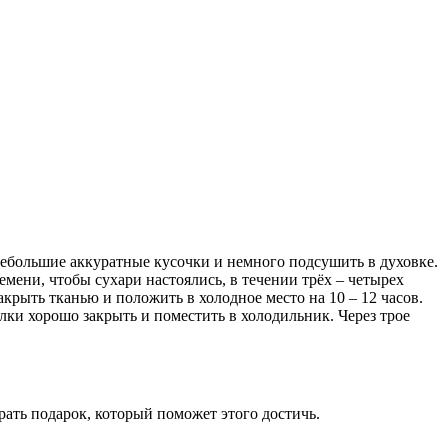
 небольшие аккуратные кусочки и немного подсушить в духовке.
емени, чтобы сухари настоялись, в течении трёх – четырех
акрыть тканью и положить в холодное место на 10 – 12 часов.
лки хорошо закрыть и поместить в холодильник. Через трое
рать подарок, который поможет этого достичь.