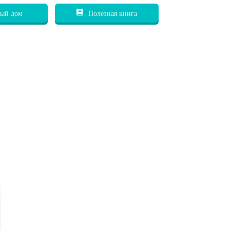
ый дом
Полезная книга