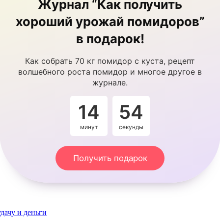
Журнал “Как получить
хороший урожай помидоров”
в подарок!
Как собрать 70 кг помидор с куста, рецепт
волшебного роста помидор и многое другое в
журнале.
14
54
минут
секунды
Получить подарок
дачу и деньги