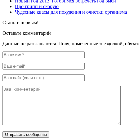
Новый год 2013. Готовимся встречать год Змеи
Про грипп и скорую
Чудесные квасы для похудения и очистки организма
Станьте первым!
Оставьте комментарий
Данные не разглашаются. Поля, помеченные звездочкой, обяза