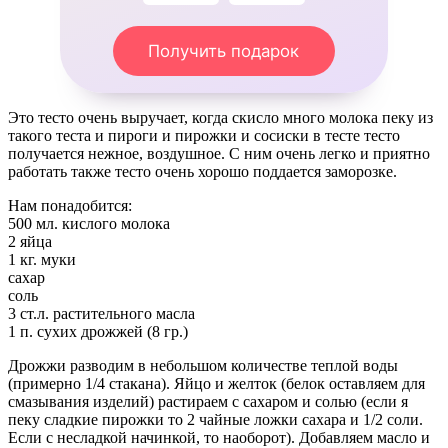
Получить подарок
Это тесто очень выручает, когда скисло много молока пеку из
такого теста и пироги и пирожки и сосиски в тесте тесто
получается нежное, воздушное. С ним очень легко и приятно
работать также тесто очень хорошо поддается заморозке.
Нам понадобится:
500 мл. кислого молока
2 яйца
1 кг. муки
сахар
соль
3 ст.л. растительного масла
1 п. сухих дрожжей (8 гр.)
Дрожжи разводим в небольшом количестве теплой воды
(примерно 1/4 стакана). Яйцо и желток (белок оставляем для
смазывания изделий) растираем с сахаром и солью (если я
пеку сладкие пирожки то 2 чайные ложки сахара и 1/2 соли.
Если с несладкой начинкой, то наоборот). Добавляем масло и