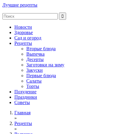
Лучшие рецепты
Новости
Здоровье
Сад и огород
Рецепты
Вторые блюда
Выпечка
Десерты
Заготовки на зиму
Закуски
Первые блюда
Салаты
Торты
Похудение
Праздники
Советы
Главная
»
Рецепты
»