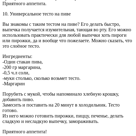
Приятного аппетита.
10. Универсальное тесто на пиве
Вы знакомы с таким тестом на пиве? Его делать быстро,
выпечка получается изумительная, тающая во рту. Его можно
использовать практически для любой выпечки хоть пироги
или пирожки, да и вообще что пожелаете. Можно сказать, что
это слоёное тесто.
Ингредиенты:
-Один стакан пива,
-200 гр маргарина,
-0,5 ч.л соли,
-муки столько, сколько возьмет тесто.
-Маргарин
Порубить с мукой, чтобы напоминало хлебную крошку,
добавить пиво.
Замесить и поставить на 20 минут в холодильник. Тесто
готово.
Из него можно готовить пирожки, пиццу, печенье, делать
сладкую и несладкую выпечку, замораживать.
Приятного аппетита!